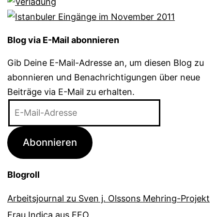
Blog via E-Mail abonnieren
Gib Deine E-Mail-Adresse an, um diesen Blog zu
abonnieren und Benachrichtigungen über neue
Beiträge via E-Mail zu erhalten.
E-
Mail-
Adresse
Abonnieren
Blogroll
Arbeitsjournal zu Sven j. Olssons Mehring-Projekt
Frau Indica aus FFO