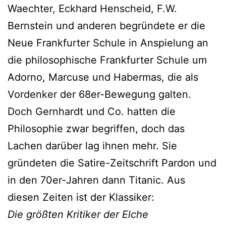
Waechter, Eckhard Henscheid, F.W.
Bernstein und anderen begründete er die
Neue Frankfurter Schule in Anspielung an
die philosophische Frankfurter Schule um
Adorno, Marcuse und Habermas, die als
Vordenker der 68er-Bewegung galten.
Doch Gernhardt und Co. hatten die
Philosophie zwar begriffen, doch das
Lachen darüber lag ihnen mehr. Sie
gründeten die Satire-Zeitschrift Pardon und
in den 70er-Jahren dann Titanic. Aus
diesen Zeiten ist der Klassiker:
Die größten Kritiker der Elche