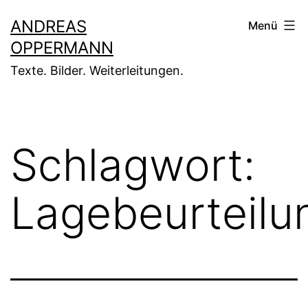
Zum
ANDREAS
Menü
Inhalt
OPPERMANN
springen
Texte. Bilder. Weiterleitungen.
Schlagwort:
Lagebeurteilu