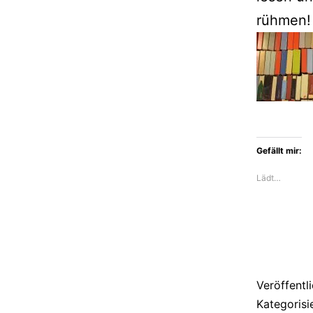
rühmen!
Gefällt mir:
Lädt…
Veröffentl
Kategorisi