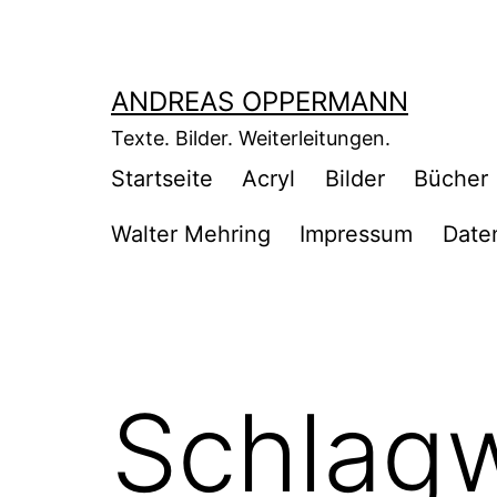
Zum
Inhalt
springen
ANDREAS OPPERMANN
Texte. Bilder. Weiterleitungen.
Startseite
Acryl
Bilder
Bücher
Walter Mehring
Impressum
Date
Schlag