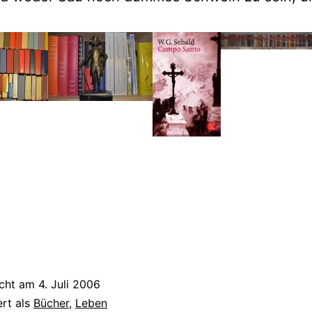
icht am
4. Juli 2006
ert als
Bücher
,
Leben