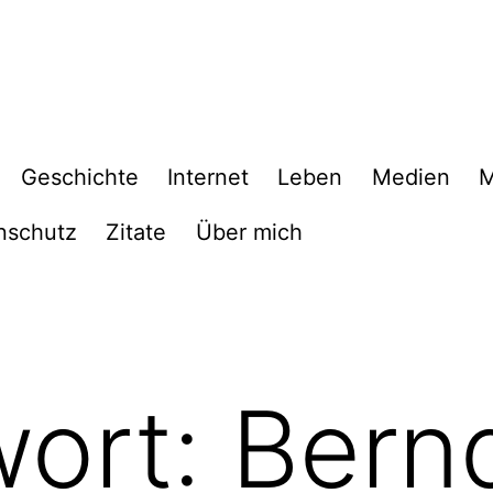
Geschichte
Internet
Leben
Medien
M
nschutz
Zitate
Über mich
wort:
Bernd