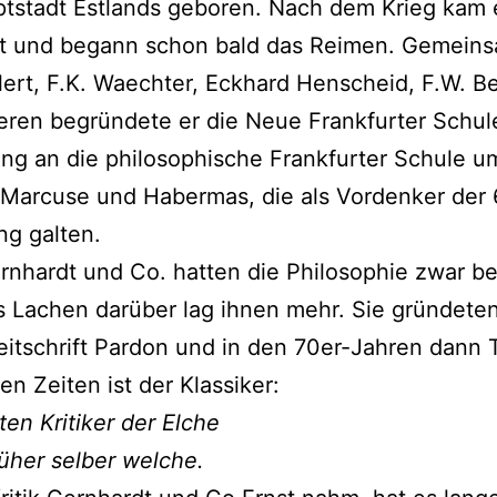
tstadt Estlands geboren. Nach dem Krieg kam 
rt und begann schon bald das Reimen. Gemeins
lert, F.K. Waechter, Eckhard Henscheid, F.W. B
ren begründete er die Neue Frankfurter Schul
ng an die philosophische Frankfurter Schule u
Marcuse und Habermas, die als Vordenker der 
g galten.
nhardt und Co. hatten die Philosophie zwar be
 Lachen darüber lag ihnen mehr. Sie gründeten
eitschrift Pardon und in den 70er-Jahren dann T
en Zeiten ist der Klassiker:
ten Kritiker der Elche
üher selber welche.