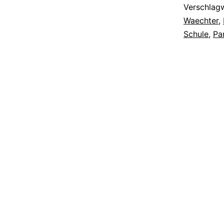
Verschlag
Waechter
,
Schule
,
Pa