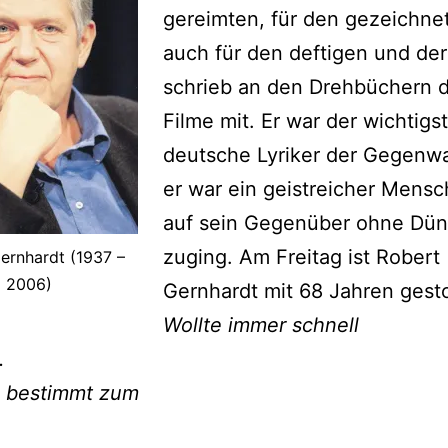
gereimten, für den gezeichne
auch für den deftigen und der
schrieb an den Drehbüchern d
Filme mit. Er war der wichtigs
deutsche Lyriker der Gegenwa
er war ein geistreicher Mensc
auf sein Gegenüber ohne Dün
zuging. Am Freitag ist Robert
ernhardt (1937 –
2006)
Gernhardt mit 68 Jahren gest
Wollte immer schnell
.
l bestimmt zum