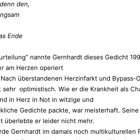
 denn den,
langsam
das Ende
rteilung“ nannte Gernhardt dieses Gedicht 199
r am Herzen operiert
 Nach überstandenen Herzinfarkt und Bypass-O
 sehr optimistisch. Wie er die Krankheit als C
und in Herz in Not in witzige und
liche Gedichte packte, war meisterhaft. Seine 
t überlebte er leider nicht mehr.
de Gernhardt im damals noch multikulturellen 