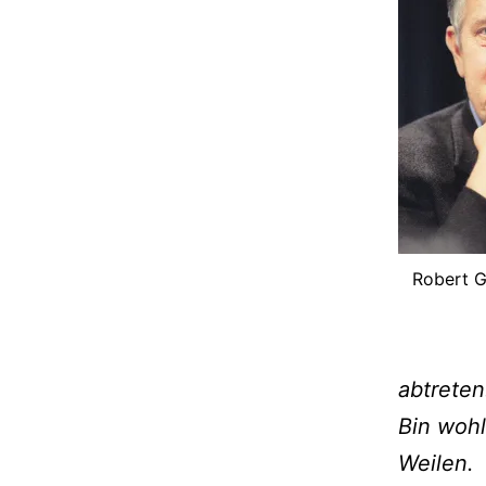
Robert G
abtreten
Bin woh
Weilen.