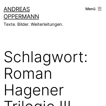
Zum
ANDREAS
Menü
Inhalt
OPPERMANN
springen
Texte. Bilder. Weiterleitungen.
Schlagwort:
Roman
Hagener