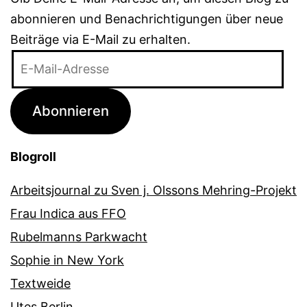
abonnieren und Benachrichtigungen über neue
Beiträge via E-Mail zu erhalten.
E-
Mail-
Adresse
Abonnieren
Blogroll
Arbeitsjournal zu Sven j. Olssons Mehring-Projekt
Frau Indica aus FFO
Rubelmanns Parkwacht
Sophie in New York
Textweide
Utes Berlin