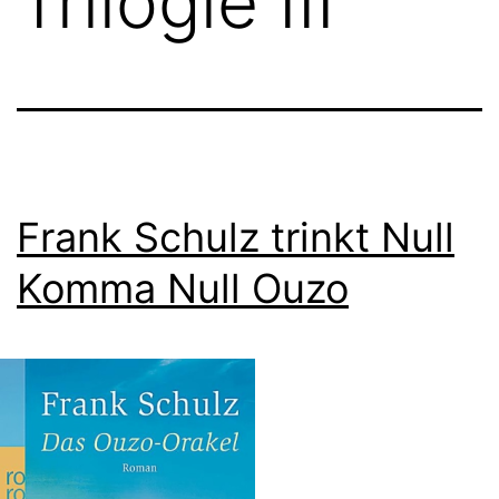
Trilogie III
Frank Schulz trinkt Null
Komma Null Ouzo