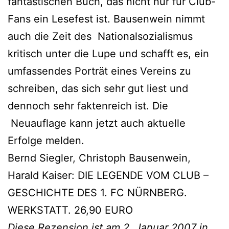
fantastischen Buch, das nicht nur für Club-
Fans ein Lesefest ist. Bausenwein nimmt
auch die Zeit des Nationalsozialismus
kritisch unter die Lupe und schafft es, ein
umfassendes Porträt eines Vereins zu
schreiben, das sich sehr gut liest und
dennoch sehr faktenreich ist. Die
Neuauflage kann jetzt auch aktuelle
Erfolge melden.
Bernd Siegler, Christoph Bausenwein,
Harald Kaiser: DIE LEGENDE VOM CLUB –
GESCHICHTE DES 1. FC NÜRNBERG.
WERKSTATT. 26,90 EURO
Diese Rezension ist am 2. Januar 2007 in