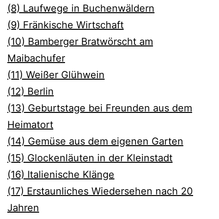
(8) Laufwege in Buchenwäldern
(9) Fränkische Wirtschaft
(10) Bamberger Bratwörscht am
Maibachufer
(11) Weiße
r Glühwein
(12) Berlin
(13) Geburtstage bei Freunden aus dem
Heimatort
(14) Gemüse aus dem eigenen Garten
(15) Glockenläuten in der Kleinstadt
(16) Italienische Klänge
(17) Erstaunliches Wiedersehen nach 20
Jahren