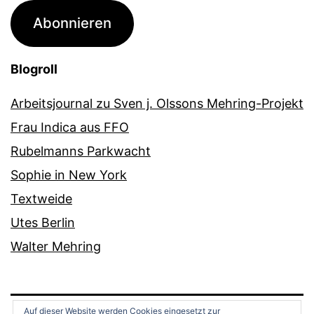
Adresse
Abonnieren
Blogroll
Arbeitsjournal zu Sven j. Olssons Mehring-Projekt
Frau Indica aus FFO
Rubelmanns Parkwacht
Sophie in New York
Textweide
Utes Berlin
Walter Mehring
Auf dieser Website werden Cookies eingesetzt zur