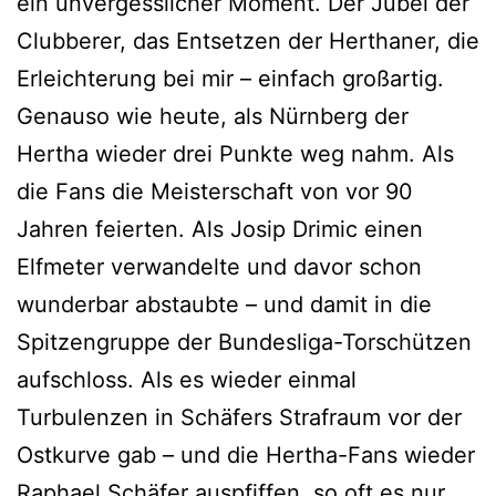
ein unvergesslicher Moment. Der Jubel der
Clubberer, das Entsetzen der Herthaner, die
Erleichterung bei mir – einfach großartig.
Genauso wie heute, als Nürnberg der
Hertha wieder drei Punkte weg nahm. Als
die Fans die Meisterschaft von vor 90
Jahren feierten. Als Josip Drimic einen
Elfmeter verwandelte und davor schon
wunderbar abstaubte – und damit in die
Spitzengruppe der Bundesliga-Torschützen
aufschloss. Als es wieder einmal
Turbulenzen in Schäfers Strafraum vor der
Ostkurve gab – und die Hertha-Fans wieder
Raphael Schäfer auspfiffen, so oft es nur