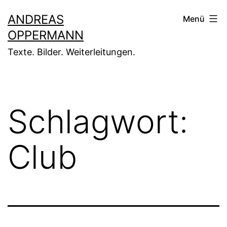
Zum
ANDREAS
Menü
Inhalt
OPPERMANN
springen
Texte. Bilder. Weiterleitungen.
Schlagwort:
Club