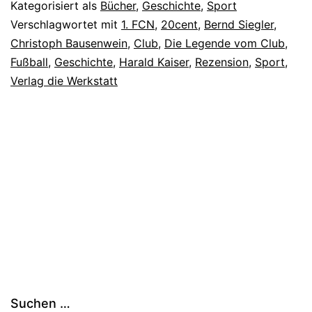
Kategorisiert als
Bücher
,
Geschichte
,
Sport
Verschlagwortet mit
1. FCN
,
20cent
,
Bernd Siegler
,
Christoph Bausenwein
,
Club
,
Die Legende vom Club
,
Fußball
,
Geschichte
,
Harald Kaiser
,
Rezension
,
Sport
,
Verlag die Werkstatt
Suchen …