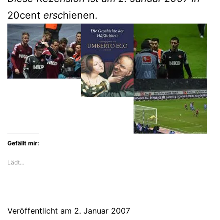
20cent
ersc
hienen.
Gefällt mir:
Lädt…
Veröffentlicht am
2. Januar 2007