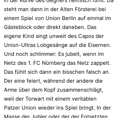
in der Kurve des Gegners heimisch fühlt. Da
steht man dann in der Alten Försterei bei
einem Spiel von Union Berlin auf einmal im
Gästeblock oder direkt daneben. Das
eigene Kind singt unweit des Capos der
Union-Ultras Lobgesänge auf die Eisernen.
Und noch schlimmer: Es jubelt, wenn im
Netz des 1. FC Nürnberg das Netz zappelt.
Das fühlt sich dann ein bisschen falsch an.
Der eine feiert, während der andere die
Arme über dem Kopf zusammenschlägt,
weil der Torwart mit einem veritablen
Patzer Union wieder ins Spiel bringt. In der
Masse der Jubler oder der der Entsetzten