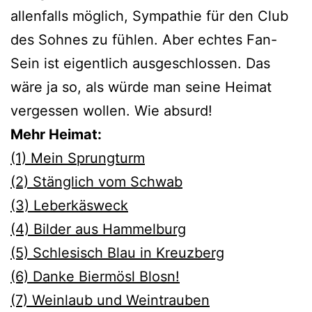
allenfalls möglich, Sympathie für den Club
des Sohnes zu fühlen. Aber echtes Fan-
Sein ist eigentlich ausgeschlossen. Das
wäre ja so, als würde man seine Heimat
vergessen wollen. Wie absurd!
Mehr Heimat:
(1) Mein Sprungturm
(2) Stänglich vom Schwab
(3) Leberkäsweck
(4) Bilder aus Hammelburg
(5) Schlesisch Blau in Kreuzberg
(6) Danke Biermösl Blosn!
(7) Weinlaub und Weintrauben