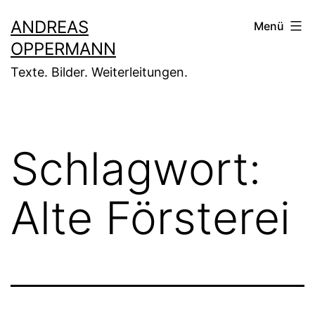
Zum
ANDREAS
Menü
Inhalt
OPPERMANN
springen
Texte. Bilder. Weiterleitungen.
Schlagwort:
Alte Försterei