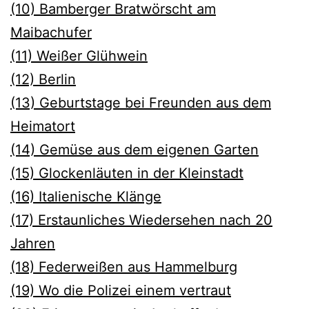
(10) Bamberger Bratwörscht am
Maibachufer
(11) Weiße
r Glühwein
(12) Berlin
(13) Geburtstage bei Freunden aus dem
Heimatort
(14) Gemüse aus dem eigenen Garten
(15) Glockenläuten in der Kleinstadt
(16) Italienische Klänge
(17) Erstaunliches Wiedersehen nach 20
Jahren
(18) Federweißen aus Hammelburg
(19) Wo die Polizei einem vertraut