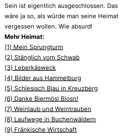
Sein ist eigentlich ausgeschlossen. Das
wäre ja so, als würde man seine Heimat
vergessen wollen. Wie absurd!
Mehr Heimat:
(1) Mein Sprungturm
(2) Stänglich vom Schwab
(3) Leberkäsweck
(4) Bilder aus Hammelburg
(5) Schlesisch Blau in Kreuzberg
(6) Danke Biermösl Blosn!
(7) Weinlaub und Weintrauben
(8) Laufwege in Buchenwäldern
(9) Fränkische Wirtschaft