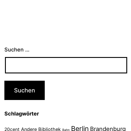
Suchen …
Schlagwörter
Berlin
Brandenburg
Andere Bibliothek
20cent
Bahn