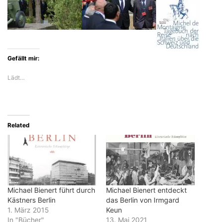
Gefällt mir:
Lädt…
Related
Michael Bienert führt durch
Michael Bienert entdeckt
Kästners Berlin
das Berlin von Irmgard
1. März 2015
Keun
In "Bücher"
13. Mai 2021