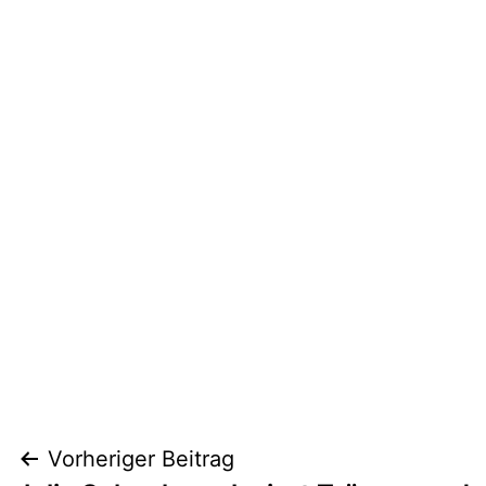
Beitragsnavigation
Vorheriger Beitrag