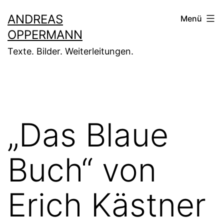
Zum
ANDREAS
Menü
Inhalt
OPPERMANN
springen
Texte. Bilder. Weiterleitungen.
„Das Blaue
Buch“ von
Erich Kästner