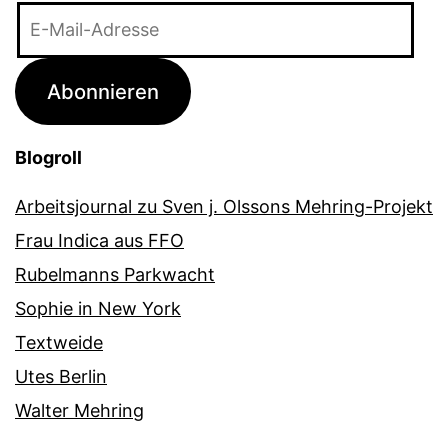
E-
Mail-
Adresse
Abonnieren
Blogroll
Arbeitsjournal zu Sven j. Olssons Mehring-Projekt
Frau Indica aus FFO
Rubelmanns Parkwacht
Sophie in New York
Textweide
Utes Berlin
Walter Mehring