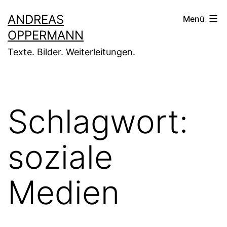
Zum
ANDREAS
Menü
Inhalt
OPPERMANN
springen
Texte. Bilder. Weiterleitungen.
Schlagwort:
soziale
Medien