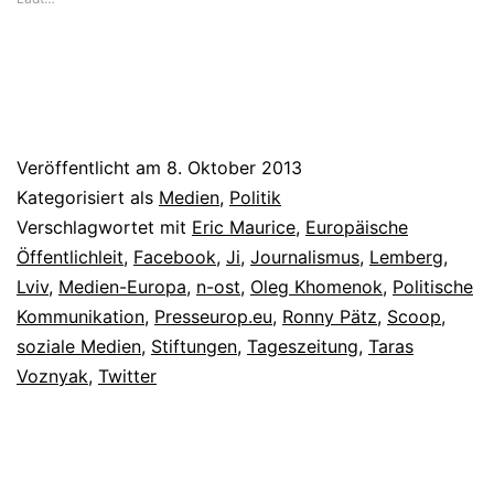
Veröffentlicht am
8. Oktober 2013
Kategorisiert als
Medien
,
Politik
Verschlagwortet mit
Eric Maurice
,
Europäische
Öffentlichleit
,
Facebook
,
Ji
,
Journalismus
,
Lemberg
,
Lviv
,
Medien-Europa
,
n-ost
,
Oleg Khomenok
,
Politische
Kommunikation
,
Presseurop.eu
,
Ronny Pätz
,
Scoop
,
soziale Medien
,
Stiftungen
,
Tageszeitung
,
Taras
Voznyak
,
Twitter