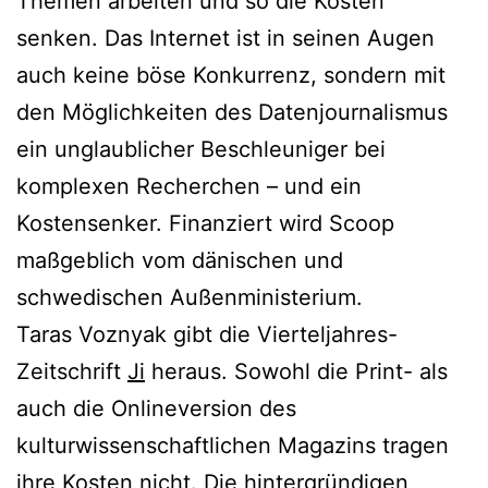
Themen arbeiten und so die Kosten
senken. Das Internet ist in seinen Augen
auch keine böse Konkurrenz, sondern mit
den Möglichkeiten des Datenjournalismus
ein unglaublicher Beschleuniger bei
komplexen Recherchen – und ein
Kostensenker. Finanziert wird Scoop
maßgeblich vom dänischen und
schwedischen Außenministerium.
Taras Voznyak gibt die Vierteljahres-
Zeitschrift
Ji
heraus. Sowohl die Print- als
auch die Onlineversion des
kulturwissenschaftlichen Magazins tragen
ihre Kosten nicht. Die hintergründigen