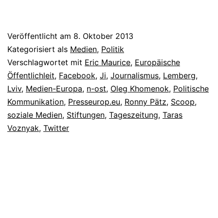
Veröffentlicht am
8. Oktober 2013
Kategorisiert als
Medien
,
Politik
Verschlagwortet mit
Eric Maurice
,
Europäische
Öffentlichleit
,
Facebook
,
Ji
,
Journalismus
,
Lemberg
,
Lviv
,
Medien-Europa
,
n-ost
,
Oleg Khomenok
,
Politische
Kommunikation
,
Presseurop.eu
,
Ronny Pätz
,
Scoop
,
soziale Medien
,
Stiftungen
,
Tageszeitung
,
Taras
Voznyak
,
Twitter