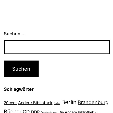
Suchen …
Schlagwörter
Berlin
Brandenburg
Andere Bibliothek
20cent
Bahn
Bücher
CD
DDR
Die Andere Bibliothek
dtv
Deutschland