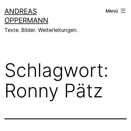
Zum
ANDREAS
Menü
Inhalt
OPPERMANN
springen
Texte. Bilder. Weiterleitungen.
Schlagwort:
Ronny Pätz