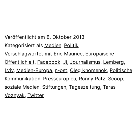
Veröffentlicht am
8. Oktober 2013
Kategorisiert als
Medien
,
Politik
Verschlagwortet mit
Eric Maurice
,
Europäische
Öffentlichleit
,
Facebook
,
Ji
,
Journalismus
,
Lemberg
,
Lviv
,
Medien-Europa
,
n-ost
,
Oleg Khomenok
,
Politische
Kommunikation
,
Presseurop.eu
,
Ronny Pätz
,
Scoop
,
soziale Medien
,
Stiftungen
,
Tageszeitung
,
Taras
Voznyak
,
Twitter