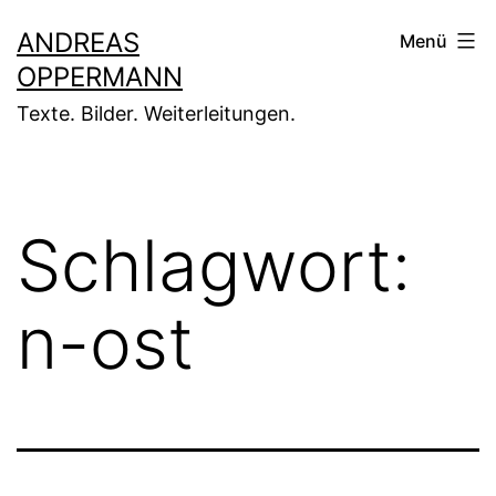
Zum
ANDREAS
Menü
Inhalt
OPPERMANN
springen
Texte. Bilder. Weiterleitungen.
Schlagwort:
n-ost