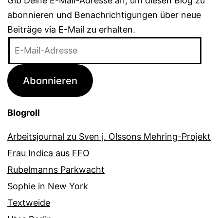
Gib Deine E-Mail-Adresse an, um diesen Blog zu
abonnieren und Benachrichtigungen über neue
Beiträge via E-Mail zu erhalten.
E-
Mail-
Adresse
Abonnieren
Blogroll
Arbeitsjournal zu Sven j. Olssons Mehring-Projekt
Frau Indica aus FFO
Rubelmanns Parkwacht
Sophie in New York
Textweide