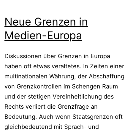
Neue Grenzen in
Medien-Europa
Diskussionen über Grenzen in Europa
haben oft etwas veraltetes. In Zeiten einer
multinationalen Währung, der Abschaffung
von Grenzkontrollen im Schengen Raum
und der stetigen Vereinheitlichung des
Rechts verliert die Grenzfrage an
Bedeutung. Auch wenn Staatsgrenzen oft
gleichbedeutend mit Sprach- und