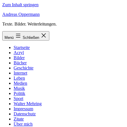
Zum Inhalt springen
Andreas Oppermann
Texte. Bilder. Weiterleitungen.
Menü
Schließen
Startseite
Acryl
Bilder
Bücher
Geschichte
Internet
Leben
Medien
Musik
Politik
Sport
Walter Mehring
Impressum
Datenschutz
Zitate
Über mich