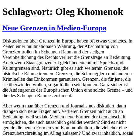
Schlagwort:
Oleg Khomenok
Neue Grenzen in Medien-Europa
Diskussionen über Grenzen in Europa haben oft etwas veraltetes. In
Zeiten einer multinationalen Währung, der Abschaffung von
Grenzkontrollen im Schengen Raum und der stetigen
Vereinheitlichung des Rechts verliert die Grenzfrage an Bedeutung.
Auch wenn Staatsgrenzen oft gleichbedeutend mit Sprach- und
Kulturgrenzen sind. Natürlich gibt es auch weiterhin Grenzen, die
historische Räume trennen. Grenzen, die Schmugglern und anderen
Kriminellen das Einkommen garantieren. Grenzen, die für jene, die
sie überwinden wollen, sogar tödlich sein können. Ganz sicher ist
die Außengrenze der Europäischen Union eine solche Grenze – und
die des Schengen Raumes erst recht.
Aber wenn man über Grenzen und Journalismus diskutiert, dann
drängen sich neue Fragen auf. Verlieren Grenzen nicht auch an
Bedeutung, weil soziale Medien neue Formen der Gemeinschaft
ermöglichen, die auch tatsächlich gebildet werden? Sind es nicht
gerade die neuen Formen von Kommunikation, die viel eher eine
Grenzüberschreitung im Alltag zulassen? Und zwar inhaltlich, sozial