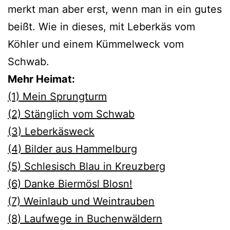
merkt man aber erst, wenn man in ein gutes
beißt. Wie in dieses, mit Leberkäs vom
Köhler und einem Kümmelweck vom
Schwab.
Mehr Heimat:
(1) Mein Sprungturm
(2) Stänglich vom Schwab
(3) Leberkäsweck
(4) Bilder aus Hammelburg
(5) Schlesisch Blau in Kreuzberg
(6) Danke Biermösl Blosn!
(7) Weinlaub und Weintrauben
(8) Laufwege in Buchenwäldern