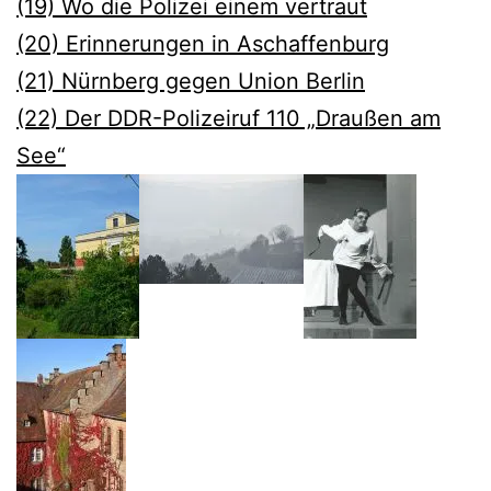
(19) Wo die Polizei einem vertraut
(20) Erinnerungen in Aschaffenburg
(21) Nürnberg gegen Union Berlin
(22) Der DDR-Polizeiruf 110 „Draußen am
See“