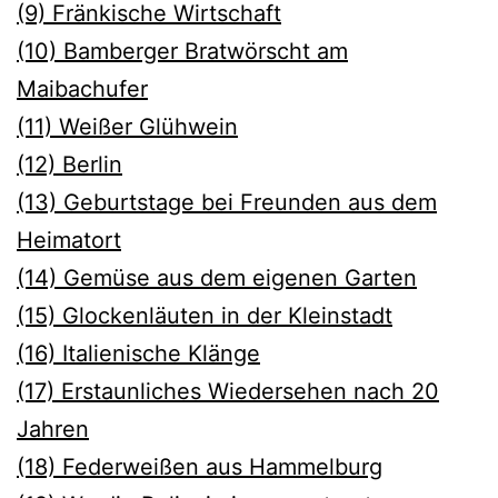
(9) Fränkische Wirtschaft
(10) Bamberger Bratwörscht am
Maibachufer
(11) Weiße
r Glühwein
(12) Berlin
(13) Geburtstage bei Freunden aus dem
Heimatort
(14) Gemüse aus dem eigenen Garten
(15) Glockenläuten in der Kleinstadt
(16) Italienische Klänge
(17) Erstaunliches Wiedersehen nach 20
Jahren
(18) Federweißen aus Hammelburg