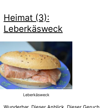
Heimat (3):
Leberkäsweck
Leberkäsweck
Wunderbar. Dieser Anblick. Dieser Geruch.