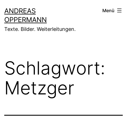
Zum
ANDREAS
Menü
Inhalt
OPPERMANN
springen
Texte. Bilder. Weiterleitungen.
Schlagwort:
Metzger