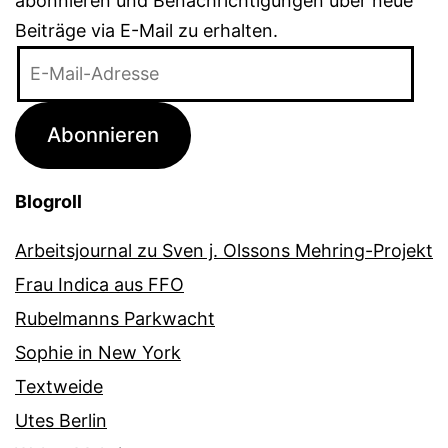
abonnieren und Benachrichtigungen über neue
Beiträge via E-Mail zu erhalten.
E-
Mail-
Adresse
Abonnieren
Blogroll
Arbeitsjournal zu Sven j. Olssons Mehring-Projekt
Frau Indica aus FFO
Rubelmanns Parkwacht
Sophie in New York
Textweide
Utes Berlin