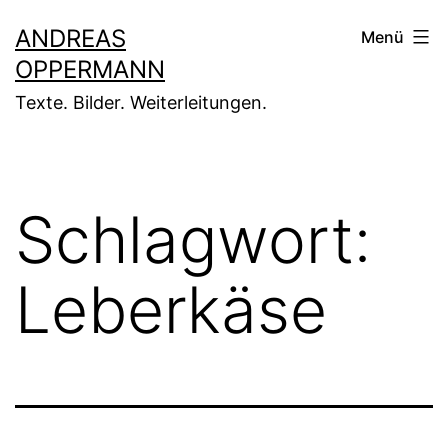
Zum
ANDREAS
Menü
Inhalt
OPPERMANN
springen
Texte. Bilder. Weiterleitungen.
Schlagwort:
Leberkäse