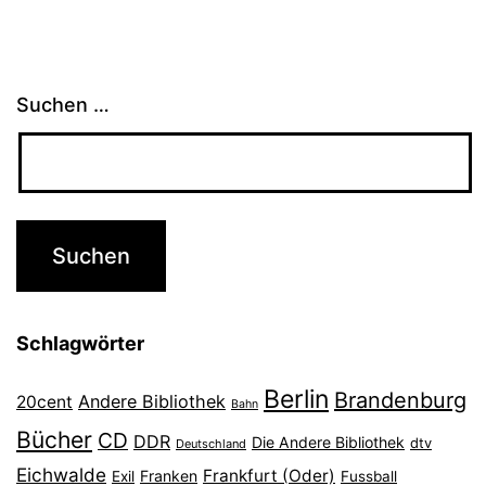
Suchen …
Schlagwörter
Berlin
Brandenburg
Andere Bibliothek
20cent
Bahn
Bücher
CD
DDR
Die Andere Bibliothek
dtv
Deutschland
Eichwalde
Frankfurt (Oder)
Franken
Exil
Fussball