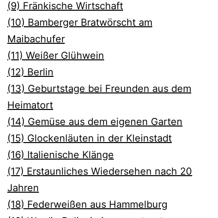
(9) Fränkische Wirtschaft
(10) Bamberger Bratwörscht am
Maibachufer
(11) Weiße
r Glühwein
(12) Berlin
(13) Geburtstage bei Freunden aus dem
Heimatort
(14) Gemüse aus dem eigenen Garten
(15) Glockenläuten in der Kleinstadt
(16) Italienische Klänge
(17) Erstaunliches Wiedersehen nach 20
Jahren
(18) Federweißen aus Hammelburg