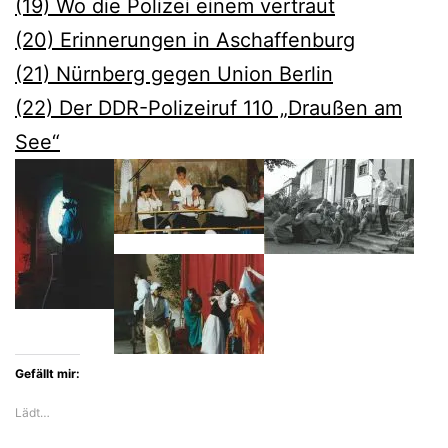
(19) Wo die Polizei einem vertraut
(20) Erinnerungen in Aschaffenburg
(21) Nürnberg gegen Union Berlin
(22) Der DDR-Polizeiruf 110 „Draußen am
See“
Gefällt mir:
Lädt…