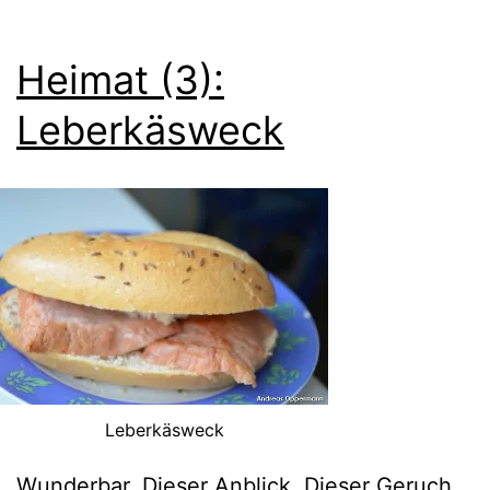
Heimat (3):
Leberkäsweck
Leberkäsweck
Wunderbar. Dieser Anblick. Dieser Geruch.