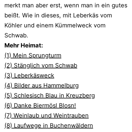
merkt man aber erst, wenn man in ein gutes
beißt. Wie in dieses, mit Leberkäs vom
Köhler und einem Kümmelweck vom
Schwab.
Mehr Heimat:
(1) Mein Sprungturm
(2) Stänglich vom Schwab
(3) Leberkäsweck
(4) Bilder aus Hammelburg
(5) Schlesisch Blau in Kreuzberg
(6) Danke Biermösl Blosn!
(7) Weinlaub und Weintrauben
(8) Laufwege in Buchenwäldern