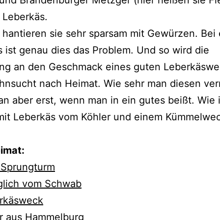
 Leberkäs.
 hantieren sie sehr sparsam mit Gewürzen. Bei
 ist genau dies das Problem. Und so wird die
ung an den Geschmack eines guten Leberkäswe
hnsucht nach Heimat. Wie sehr man diesen ver
n aber erst, wenn man in ein gutes beißt. Wie 
 mit Leberkäs vom Köhler und einem Kümmelwe
imat:
n Sprungturm
nglich vom Schwab
erkäsweck
er aus Hammelburg