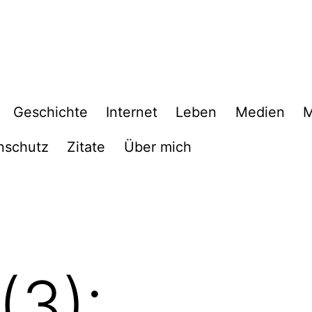
Geschichte
Internet
Leben
Medien
M
nschutz
Zitate
Über mich
(3):