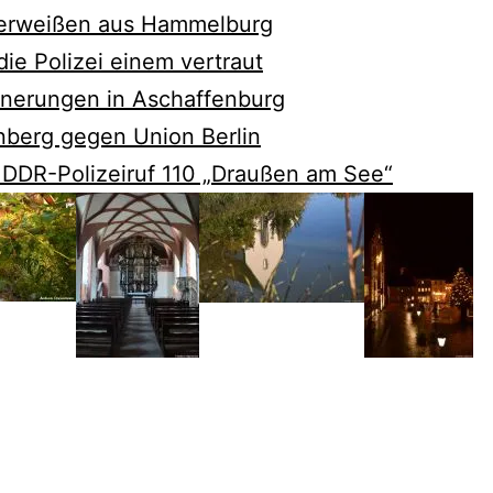
derweißen aus Hammelburg
die Polizei einem vertraut
nnerungen in Aschaffenburg
nberg gegen Union Berlin
 DDR-Polizeiruf 110 „Draußen am See“