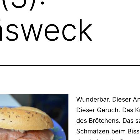
äsweck
Wunderbar. Dieser An
Dieser Geruch. Das 
des Brötchens. Das s
Schmatzen beim Biss