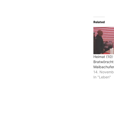
Related
Heimat (10)
Bratwörscht
Maibachufe
14. Novemb
In "Leben"