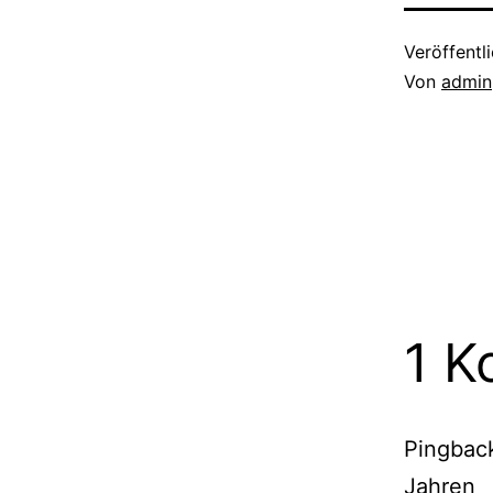
Veröffentl
Von
admin
1 K
Pingbac
Jahren