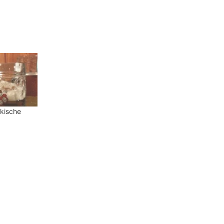
nkische