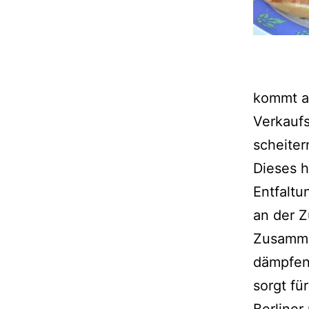
kommt an
Verkaufs
scheiter
Dieses h
Entfalt
an der Z
Zusammen
dämpfen
sorgt fü
Berliner