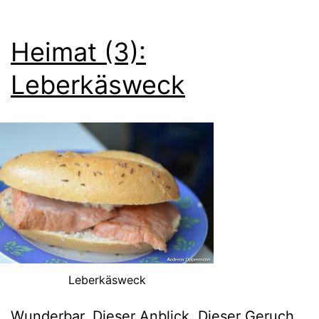
Heimat (3):
Leberkäsweck
Leberkäsweck
Wunderbar. Dieser Anblick. Dieser Geruch.