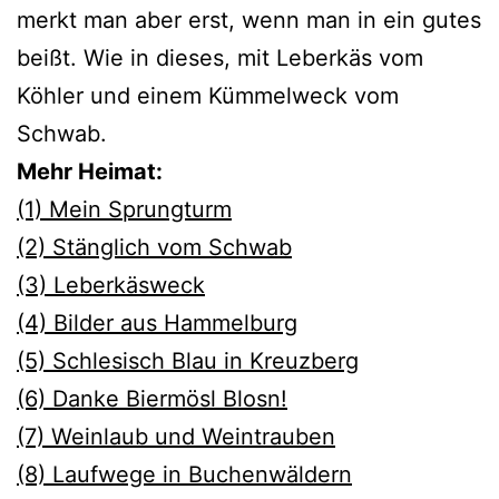
merkt man aber erst, wenn man in ein gutes
beißt. Wie in dieses, mit Leberkäs vom
Köhler und einem Kümmelweck vom
Schwab.
Mehr Heimat:
(1) Mein Sprungturm
(2) Stänglich vom Schwab
(3) Leberkäsweck
(4) Bilder aus Hammelburg
(5) Schlesisch Blau in Kreuzberg
(6) Danke Biermösl Blosn!
(7) Weinlaub und Weintrauben
(8) Laufwege in Buchenwäldern