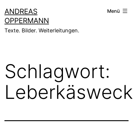
Zum
ANDREAS
Menü
Inhalt
OPPERMANN
springen
Texte. Bilder. Weiterleitungen.
Schlagwort:
Leberkäsweck