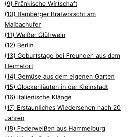
(9) Fränkische Wirtschaft
(10) Bamberger Bratwörscht am
Maibachufer
(11) Weiße
r Glühwein
(12) Berlin
(13) Geburtstage bei Freunden aus dem
Heimatort
(14) Gemüse aus dem eigenen Garten
(15) Glockenläuten in der Kleinstadt
(16) Italienische Klänge
(17) Erstaunliches Wiedersehen nach 20
Jahren
(18) Federweißen aus Hammelburg