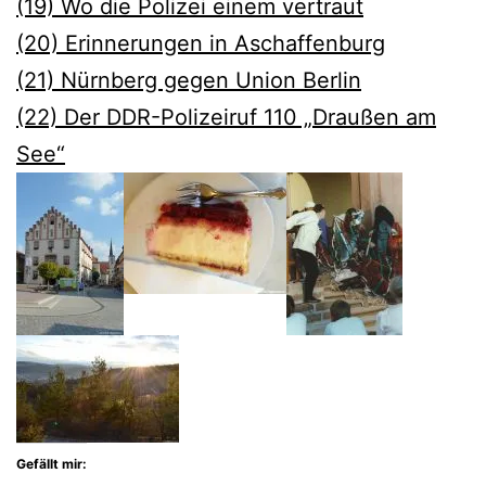
(19) Wo die Polizei einem vertraut
(20) Erinnerungen in Aschaffenburg
(21) Nürnberg gegen Union Berlin
(22) Der DDR-Polizeiruf 110 „Draußen am
See“
Gefällt mir: