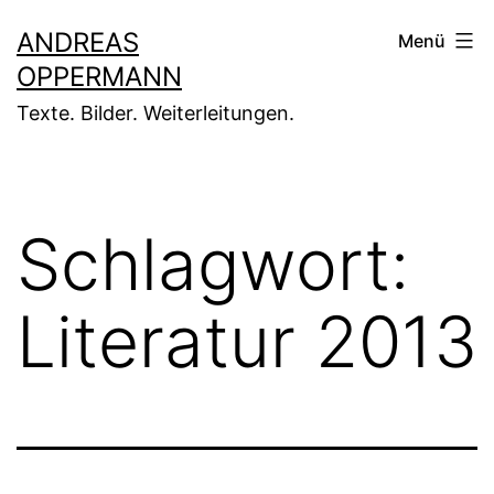
Zum
ANDREAS
Menü
Inhalt
OPPERMANN
springen
Texte. Bilder. Weiterleitungen.
Schlagwort:
Literatur 2013