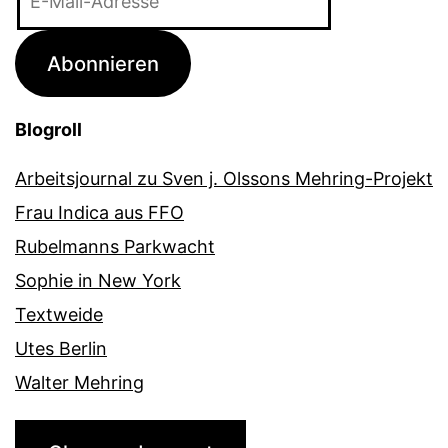
Mail-
Adresse
Abonnieren
Blogroll
Arbeitsjournal zu Sven j. Olssons Mehring-Projekt
Frau Indica aus FFO
Rubelmanns Parkwacht
Sophie in New York
Textweide
Utes Berlin
Walter Mehring