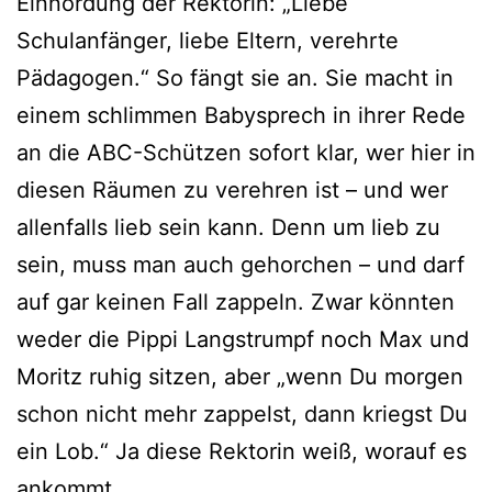
Einnordung der Rektorin: „Liebe
Schulanfänger, liebe Eltern, verehrte
Pädagogen.“ So fängt sie an. Sie macht in
einem schlimmen Babysprech in ihrer Rede
an die ABC-Schützen sofort klar, wer hier in
diesen Räumen zu verehren ist – und wer
allenfalls lieb sein kann. Denn um lieb zu
sein, muss man auch gehorchen – und darf
auf gar keinen Fall zappeln. Zwar könnten
weder die Pippi Langstrumpf noch Max und
Moritz ruhig sitzen, aber „wenn Du morgen
schon nicht mehr zappelst, dann kriegst Du
ein Lob.“ Ja diese Rektorin weiß, worauf es
ankommt.