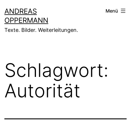
Zum
ANDREAS
Menü
Inhalt
OPPERMANN
springen
Texte. Bilder. Weiterleitungen.
Schlagwort:
Autorität