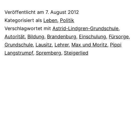
Veröffentlicht am
7. August 2012
Kategorisiert als
Leben
,
Politik
Verschlagwortet mit
Astrid-Lindgren-Grundschule
,
Autorität
,
Bildung
,
Brandenburg
,
Einschulung
,
Fürsorge
,
Grundschule
,
Lausitz
,
Lehrer
,
Max und Moritz
,
Pippi
Langstrumpf
,
Spremberg
,
Steigerlied