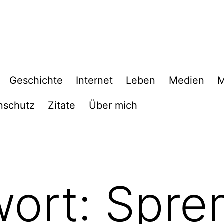
Geschichte
Internet
Leben
Medien
M
nschutz
Zitate
Über mich
wort:
Spre