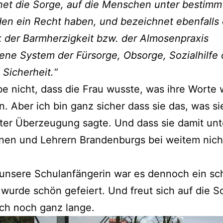
net die Sorge, auf die Menschen unter bestimm
en ein Recht haben, und bezeichnet ebenfalls 
k der Barmherzigkeit bzw. der Almosenpraxis
ne System der Fürsorge, Obsorge, Sozialhilfe 
 Sicherheit.“
be nicht, dass die Frau wusste, was ihre Worte w
. Aber ich bin ganz sicher dass sie das, was si
ster Überzeugung sagte. Und dass sie damit un
nen und Lehrern Brandenburgs bei weitem nicht
 unsere Schulanfängerin war es dennoch ein sc
 wurde schön gefeiert. Und freut sich auf die S
ich noch ganz lange.