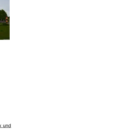
x und