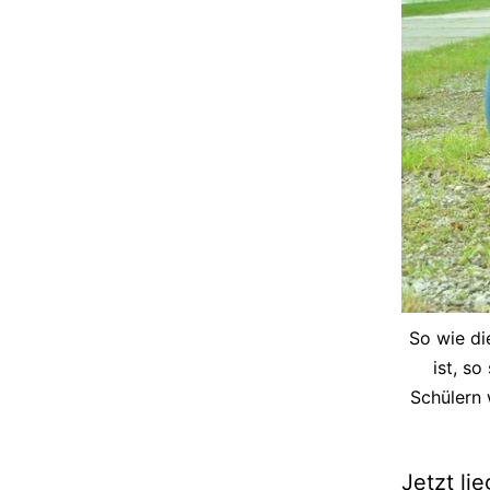
So wie di
ist, so
Schülern 
Jetzt li