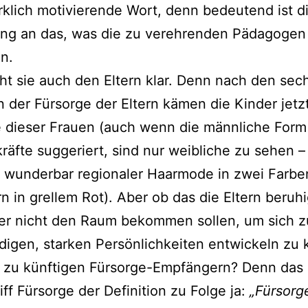
rklich motivierende Wort, denn bedeutend ist d
ng an das, was die zu verehrenden Pädagogen
n.
t sie auch den Eltern klar. Denn nach den sec
n der Fürsorge der Eltern kämen die Kinder jetzt
e dieser Frauen (auch wenn die männliche For
kräfte suggeriert, sind nur weibliche zu sehen 
 wunderbar regionaler Haarmode in zwei Farbe
n in grellem Rot). Aber ob das die Eltern beruhi
der nicht den Raum bekommen sollen, um sich z
digen, starken Persönlichkeiten entwickeln zu
 zu künftigen Fürsorge-Empfängern? Denn das
iff Fürsorge der Definition zu Folge ja:
„Fürsorg