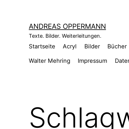
Zum
Inhalt
springen
ANDREAS OPPERMANN
Texte. Bilder. Weiterleitungen.
Startseite
Acryl
Bilder
Bücher
Walter Mehring
Impressum
Date
Schlag