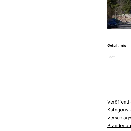
Gefällt mir:
Lädt…
Veröffentl
Kategorisi
Verschlag
Brandenbu