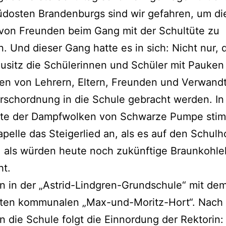
üdosten Brandenburgs sind wir gefahren, um di
von Freunden beim Gang mit der Schultüte zu
n. Und dieser Gang hatte es in sich: Nicht nur, 
ausitz die Schülerinnen und Schüler mit Pauken
en von Lehrern, Eltern, Freunden und Verwandt
rschordnung in die Schule gebracht werden. In
ite der Dampfwolken von Schwarze Pumpe stim
apelle das Steigerlied an, als es auf den Schulh
, als würden heute noch zukünftige Braunkohl
ht.
 in der „Astrid-Lindgren-Grundschule“ mit de
erten kommunalen „Max-und-Moritz-Hort“. Nach
n die Schule folgt die Einnordung der Rektorin: