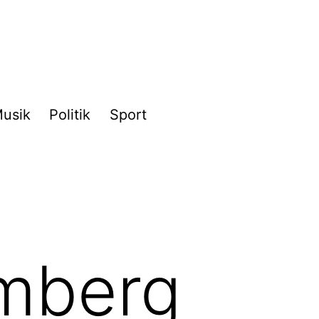
usik
Politik
Sport
mberg