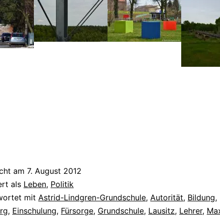
icht am
7. August 2012
ert als
Leben
,
Politik
wortet mit
Astrid-Lindgren-Grundschule
,
Autorität
,
Bildung
,
rg
,
Einschulung
,
Fürsorge
,
Grundschule
,
Lausitz
,
Lehrer
,
Ma