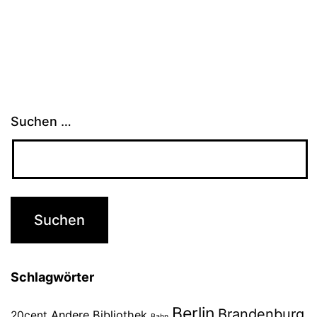
Suchen …
Schlagwörter
Berlin
Brandenburg
Andere Bibliothek
20cent
Bahn