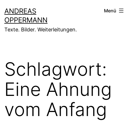
Zum
ANDREAS
Menü
Inhalt
OPPERMANN
springen
Texte. Bilder. Weiterleitungen.
Schlagwort:
Eine Ahnung
vom Anfang