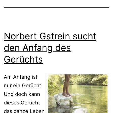
Norbert Gstrein sucht
den Anfang des
Gerüchts
Am Anfang ist
nur ein Gerücht.
Und doch kann
dieses Gerücht
das ganze Leben