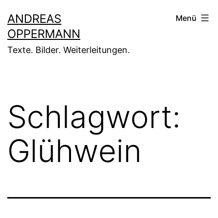
Zum
ANDREAS
Menü
Inhalt
OPPERMANN
springen
Texte. Bilder. Weiterleitungen.
Schlagwort:
Glühwein