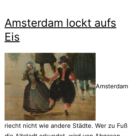
Amsterdam lockt aufs
Eis
Amsterdam
riecht nicht wie andere Städte. Wer zu Fuß
die Altstadt erkundet, wird von Abgasen