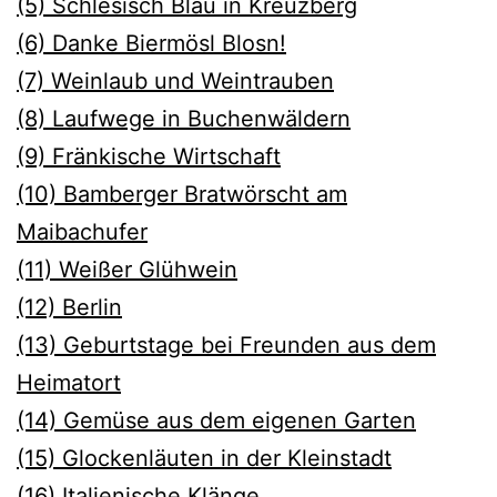
(5) Schlesisch Blau in Kreuzberg
(6) Danke Biermösl Blosn!
(7) Weinlaub und Weintrauben
(8) Laufwege in Buchenwäldern
(9) Fränkische Wirtschaft
(10) Bamberger Bratwörscht am
Maibachufer
(11) Weiße
r Glühwein
(12) Berlin
(13) Geburtstage bei Freunden aus dem
Heimatort
(14) Gemüse aus dem eigenen Garten
(15) Glockenläuten in der Kleinstadt
(16) Italienische Klänge