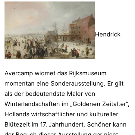
Hendrick
Avercamp widmet das Rijksmuseum
momentan eine Sonderausstellung. Er gilt
als der bedeutendste Maler von
Winterlandschaften im „Goldenen Zeitalter“,
Hollands wirtschaftlicher und kultureller
Blütezeit im 17. Jahrhundert. Schöner kann
der Besuch dieser Ausstellung gar nicht