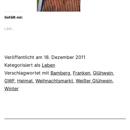
Gefällt mir:
Lädt…
Veröffentlicht am
18. Dezember 2011
Kategorisiert als
Leben
Verschlagwortet mit
Bamberg
,
Franken
,
Glühwein
,
GWF
,
Heimat
,
Weihnachtsmarkt
,
Weißer Glühwein
,
Winter