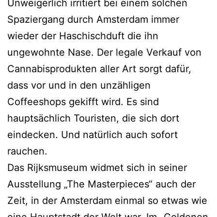
Unweigerlich irritiert bei einem solchen
Spaziergang durch Amsterdam immer
wieder der Haschischduft die ihn
ungewohnte Nase. Der legale Verkauf von
Cannabisprodukten aller Art sorgt dafür,
dass vor und in den unzähligen
Coffeeshops gekifft wird. Es sind
hauptsächlich Touristen, die sich dort
eindecken. Und natürlich auch sofort
rauchen.
Das Rijksmuseum widmet sich in seiner
Ausstellung „The Masterpieces“ auch der
Zeit, in der Amsterdam einmal so etwas wie
eine Hauptstadt der Welt war. Im „Goldenen