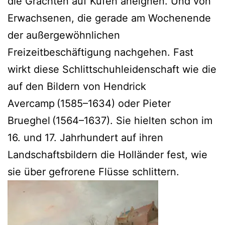
die Grachten auf Kufen aneignen. Und von
Erwachsenen, die gerade am Wochenende
der außergewöhnlichen
Freizeitbeschäftigung nachgehen. Fast
wirkt diese Schlittschuhleidenschaft wie die
auf den Bildern von Hendrick
Avercamp (1585–1634) oder Pieter
Brueghel (1564–1637). Sie hielten schon im
16. und 17. Jahrhundert auf ihren
Landschaftsbildern die Holländer fest, wie
sie über gefrorene Flüsse schlittern.