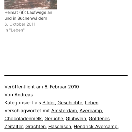
Heimat (8): Laufwege an
und in Buchenwäldern
6. Oktober 2011
In "Leben"
Veröffentlicht am
6. Februar 2010
Von
Andreas
Kategorisiert als
Bilder
,
Geschichte
,
Leben
Verschlagwortet mit
Amsterdam
,
Avercamp
,
Chocoladenmelk
,
Gerüche
,
Glühwein
,
Goldenes
Zeitalter
,
Grachten
,
Haschisch
,
Hendrick Avercamp
,