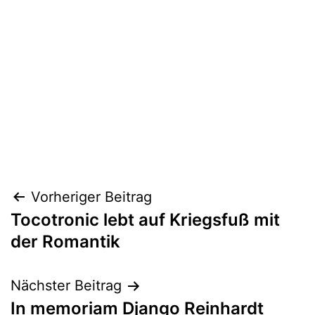
Beitragsnavigation
Vorheriger Beitrag
Tocotronic lebt auf Kriegsfuß mit
der Romantik
Nächster Beitrag
In memoriam Django Reinhardt