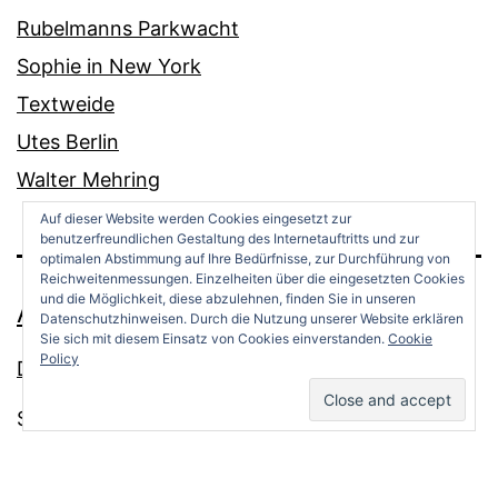
Rubelmanns Parkwacht
Sophie in New York
Textweide
Utes Berlin
Walter Mehring
Auf dieser Website werden Cookies eingesetzt zur
benutzerfreundlichen Gestaltung des Internetauftritts und zur
optimalen Abstimmung auf Ihre Bedürfnisse, zur Durchführung von
Reichweitenmessungen. Einzelheiten über die eingesetzten Cookies
und die Möglichkeit, diese abzulehnen, finden Sie in unseren
ANDREAS OPPERMANN
Datenschutzhinweisen. Durch die Nutzung unserer Website erklären
Sie sich mit diesem Einsatz von Cookies einverstanden.
Cookie
Policy
Datenschutz
Stolz präsentiert von
WordPress
.