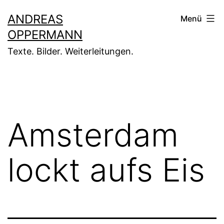
Zum
ANDREAS
Menü
Inhalt
OPPERMANN
springen
Texte. Bilder. Weiterleitungen.
Amsterdam
lockt aufs Eis