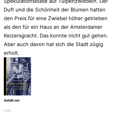
Spekulationsblase auf Tulpenzwiebeln. Der
Duft und die Schönheit der Blumen hatten
den Preis für eine Zwiebel höher getrieben
als den für ein Haus an der Amsterdamer
Keizersgracht. Das konnte nicht gut gehen.
Aber auch davon hat sich die Stadt zügig
erholt.
Gefällt mir:
Lädt…