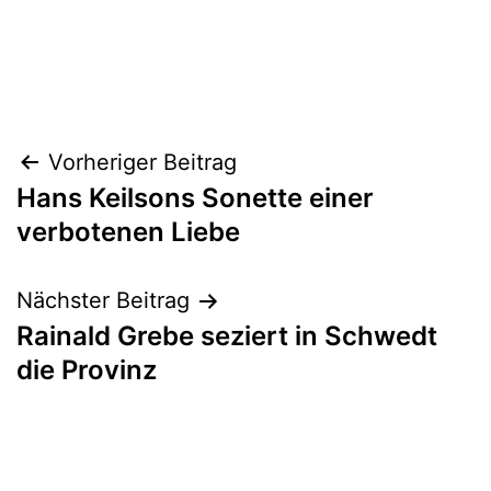
Beitragsnavigation
Vorheriger Beitrag
Hans Keilsons Sonette einer
verbotenen Liebe
Nächster Beitrag
Rainald Grebe seziert in Schwedt
die Provinz