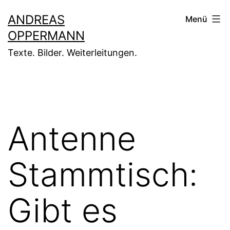
Zum
ANDREAS
Menü
Inhalt
OPPERMANN
springen
Texte. Bilder. Weiterleitungen.
Antenne
Stammtisch:
Gibt es