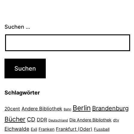
Suchen …
Schlagwörter
Berlin
Brandenburg
Andere Bibliothek
20cent
Bahn
Bücher
CD
DDR
Die Andere Bibliothek
dtv
Deutschland
Eichwalde
Frankfurt (Oder)
Franken
Exil
Fussball