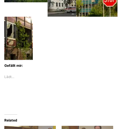
Gefällt mir:
Lädt…
Related