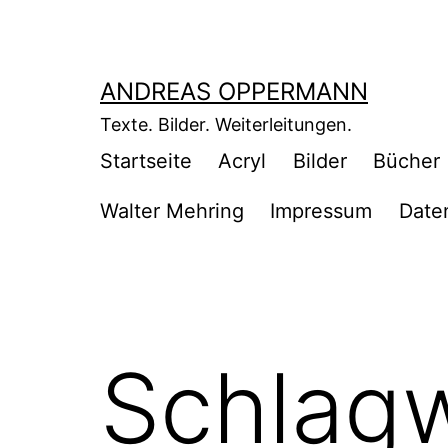
Zum
Inhalt
springen
ANDREAS OPPERMANN
Texte. Bilder. Weiterleitungen.
Startseite
Acryl
Bilder
Bücher
Walter Mehring
Impressum
Date
Schlag