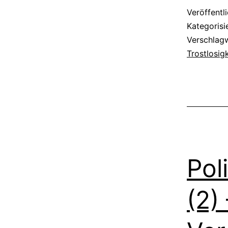
Veröffentl
Kategorisi
Verschlag
Trostlosigk
Pol
(2)