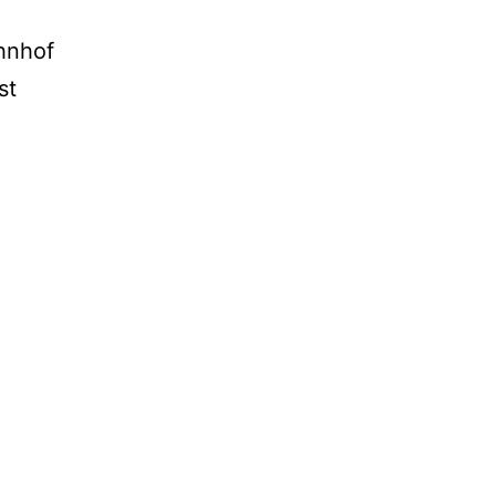
ahnhof
st