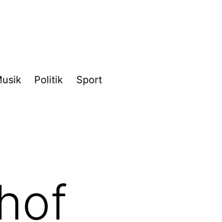
usik
Politik
Sport
hof