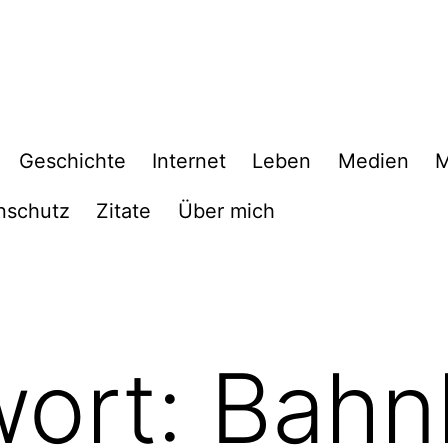
Geschichte
Internet
Leben
Medien
M
nschutz
Zitate
Über mich
wort:
Bahn