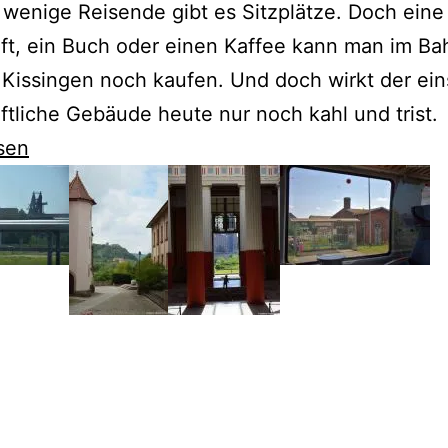
 wenige Reisende gibt es Sitzplätze. Doch eine
ift, ein Buch oder einen Kaffee kann man im B
Kissingen noch kaufen. Und doch wirkt der ein
ftliche Gebäude heute nur noch kahl und trist.
sen
gkeit
e
n