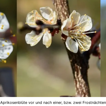
Aprikosenblüte vor und nach einer, bzw. zwei Frostnächten