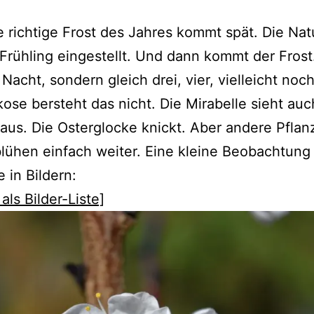
e richtige Frost des Jahres kommt spät. Die Nat
 Frühling eingestellt. Und dann kommt der Frost
 Nacht, sondern gleich drei, vier, vielleicht noc
kose bersteht das nicht. Die Mirabelle sieht auc
aus. Die Osterglocke knickt. Aber andere Pflan
lühen einfach weiter. Eine kleine Beobachtung
e in Bildern:
als Bilder-Liste]