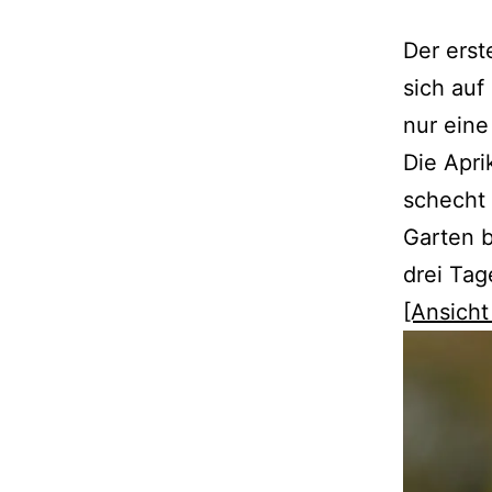
Der erst
sich auf
nur eine
Die Apri
schecht 
Garten b
drei Tag
[Ansicht 