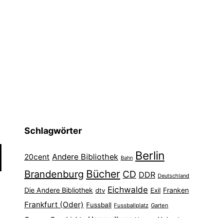
Schlagwörter
Berlin
Andere Bibliothek
20cent
Bahn
Bücher
Brandenburg
CD
DDR
Deutschland
Eichwalde
Die Andere Bibliothek
Franken
dtv
Exil
Frankfurt (Oder)
Fussball
Fussballplatz
Garten