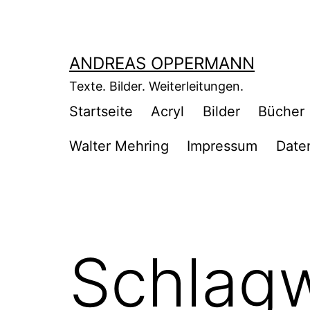
Zum
Inhalt
springen
ANDREAS OPPERMANN
Texte. Bilder. Weiterleitungen.
Startseite
Acryl
Bilder
Bücher
Walter Mehring
Impressum
Date
Schlag