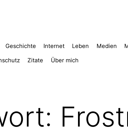
Geschichte
Internet
Leben
Medien
M
nschutz
Zitate
Über mich
wort:
Fros