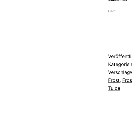
Lädt…
Veröffentl
Kategorisi
Verschlag
Frost
,
Fros
Tulpe