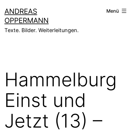
Zum
ANDREAS
Menü
Inhalt
OPPERMANN
springen
Texte. Bilder. Weiterleitungen.
Hammelburg
Einst und
Jetzt (13) –