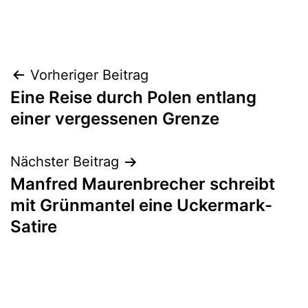
Beitragsnavigation
Vorheriger Beitrag
Eine Reise durch Polen entlang
einer vergessenen Grenze
Nächster Beitrag
Manfred Maurenbrecher schreibt
mit Grünmantel eine Uckermark-
Satire