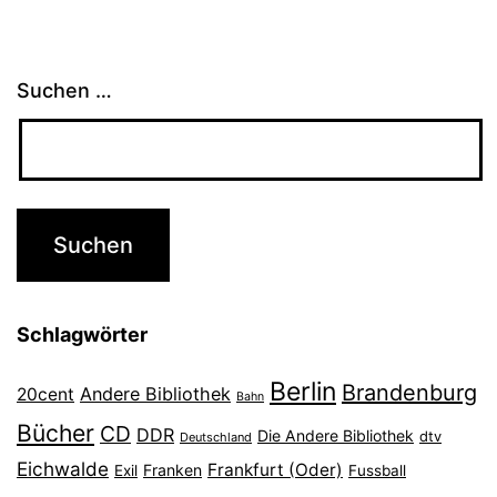
Suchen …
Schlagwörter
Berlin
Brandenburg
Andere Bibliothek
20cent
Bahn
Bücher
CD
DDR
Die Andere Bibliothek
dtv
Deutschland
Eichwalde
Frankfurt (Oder)
Franken
Exil
Fussball