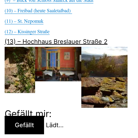
(10) – Freibad (heute Saaletalbad)
(11) – St. Nepomuk
(12) – Kissinger Straße
(13) – Hochhaus Breslauer Straße 2
Gefällt mir:
Gefällt
Lädt…