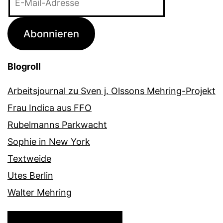
Mail-
Adresse
Abonnieren
Blogroll
Arbeitsjournal zu Sven j. Olssons Mehring-Projekt
Frau Indica aus FFO
Rubelmanns Parkwacht
Sophie in New York
Textweide
Utes Berlin
Walter Mehring