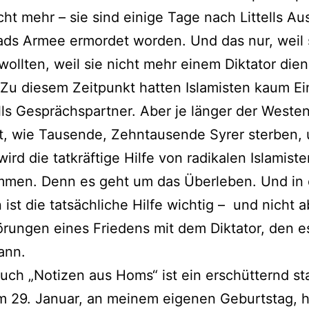
cht mehr – sie sind einige Tage nach Littells Au
ds Armee ermordet worden. Und das nur, weil 
 wollten, weil sie nicht mehr einem Diktator die
 Zu diesem Zeitpunkt hatten Islamisten kaum Ei
ells Gesprächspartner. Aber je länger der Weste
t, wie Tausende, Zehntausende Syrer sterben,
wird die tatkräftige Hilfe von radikalen Islamist
men. Denn es geht um das Überleben. Und in 
n ist die tatsächliche Hilfe wichtig – und nicht 
ungen eines Friedens mit dem Diktator, den es
ann.
 Buch „Notizen aus Homs“ ist ein erschütternd st
 29. Januar, an meinem eigenen Geburtstag, hat