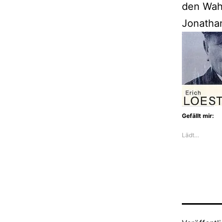
den Wah
Jonathan
Gefällt mir:
Lädt…