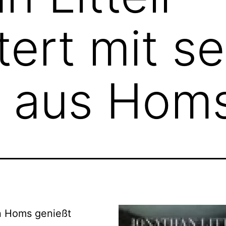
tert mit s
n aus Hom
n Homs genießt