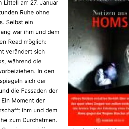
 Littell am 27. Januar
Stunden Ruhe ohne
. Selbst ein
gang war ihm und dem
en Read möglich:
ht verändert sich
os, während die
orbeiziehen. In den
spiegeln sich der
und die Fassaden der
“ Ein Moment der
erschafft ihm und dem
uhe zum Durchatmen.