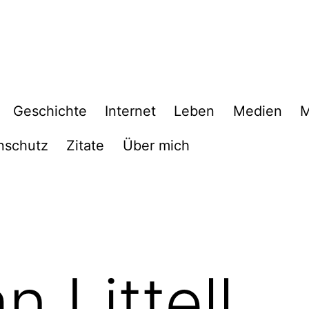
Geschichte
Internet
Leben
Medien
M
nschutz
Zitate
Über mich
 Littell