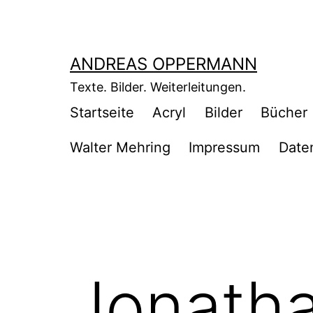
Zum
Inhalt
springen
ANDREAS OPPERMANN
Texte. Bilder. Weiterleitungen.
Startseite
Acryl
Bilder
Bücher
Walter Mehring
Impressum
Date
Jonathan