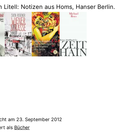
 Litell: Notizen aus Homs, Hanser Berlin.
icht am
23. September 2012
ert als
Bücher