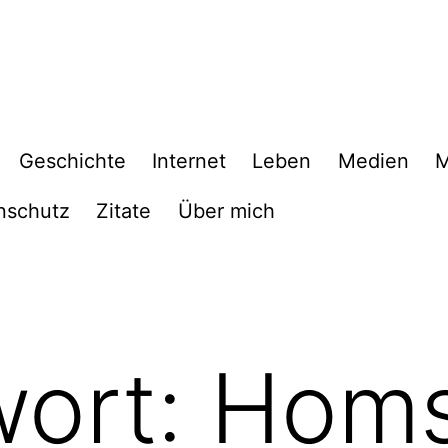
Geschichte
Internet
Leben
Medien
M
nschutz
Zitate
Über mich
wort:
Hom