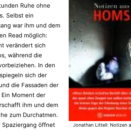
Stunden Ruhe ohne
. Selbst ein
gang war ihm und dem
en Read möglich:
ht verändert sich
os, während die
orbeiziehen. In den
spiegeln sich der
und die Fassaden der
“ Ein Moment der
erschafft ihm und dem
uhe zum Durchatmen.
 Spaziergang öffnet
Jonathan Littell: Notizen