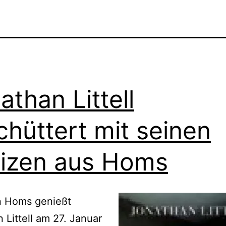
athan Littell
chüttert mit seinen
izen aus Homs
n Homs genießt
 Littell am 27. Januar