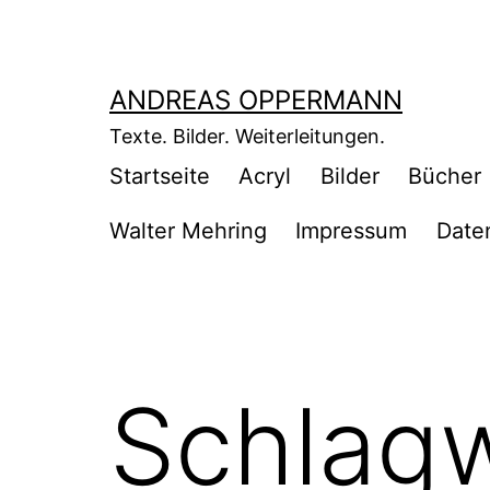
Zum
Inhalt
springen
ANDREAS OPPERMANN
Texte. Bilder. Weiterleitungen.
Startseite
Acryl
Bilder
Bücher
Walter Mehring
Impressum
Date
Schlag