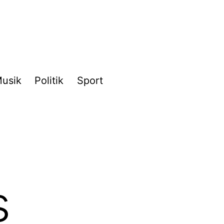
usik
Politik
Sport
s