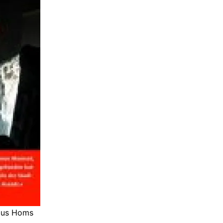
 aus Homs