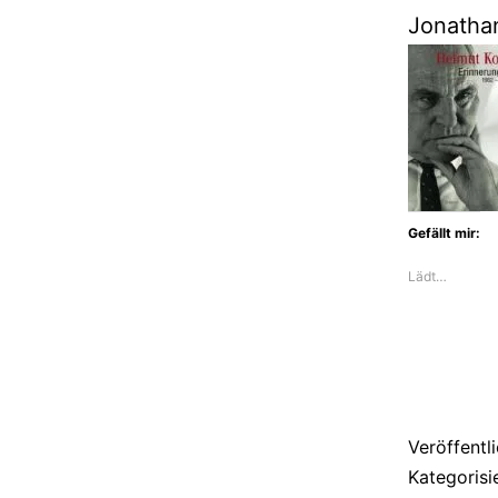
Jonathan
Gefällt mir:
Lädt…
Veröffentl
Kategorisi