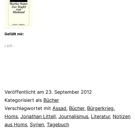
Gefällt mir:
Lädt…
Veröffentlicht am
23. September 2012
Kategorisiert als
Bücher
Verschlagwortet mit
Assad
,
Bücher
,
Bürgerkrieg
,
Homs
,
Jonathan Littell
,
Journalismus
,
Literatur
,
Notizen
aus Homs
,
Syrien
,
Tagebuch