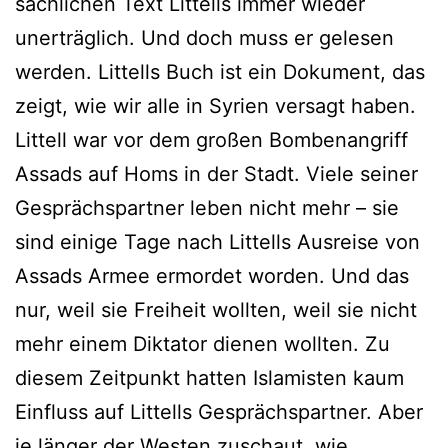
sachlichen Text Littells immer wieder
unerträglich. Und doch muss er gelesen
werden. Littells Buch ist ein Dokument, das
zeigt, wie wir alle in Syrien versagt haben.
Littell war vor dem großen Bombenangriff
Assads auf Homs in der Stadt. Viele seiner
Gesprächspartner leben nicht mehr – sie
sind einige Tage nach Littells Ausreise von
Assads Armee ermordet worden. Und das
nur, weil sie Freiheit wollten, weil sie nicht
mehr einem Diktator dienen wollten. Zu
diesem Zeitpunkt hatten Islamisten kaum
Einfluss auf Littells Gesprächspartner. Aber
je länger der Westen zuschaut, wie