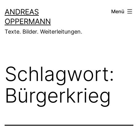
Zum
ANDREAS
Menü
Inhalt
OPPERMANN
springen
Texte. Bilder. Weiterleitungen.
Schlagwort:
Bürgerkrieg