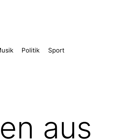
usik
Politik
Sport
zen aus