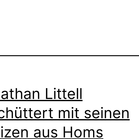
athan Littell
chüttert mit seinen
izen aus Homs