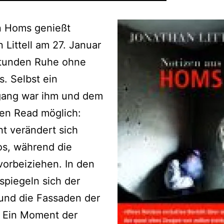
n Homs genießt
 Littell am 27. Januar
Stunden Ruhe ohne
. Selbst ein
gang war ihm und dem
en Read möglich:
ht verändert sich
os, während die
orbeiziehen. In den
spiegeln sich der
und die Fassaden der
“ Ein Moment der