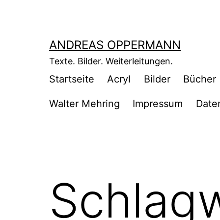
Zum
Inhalt
springen
ANDREAS OPPERMANN
Texte. Bilder. Weiterleitungen.
Startseite
Acryl
Bilder
Bücher
Walter Mehring
Impressum
Date
Schlag