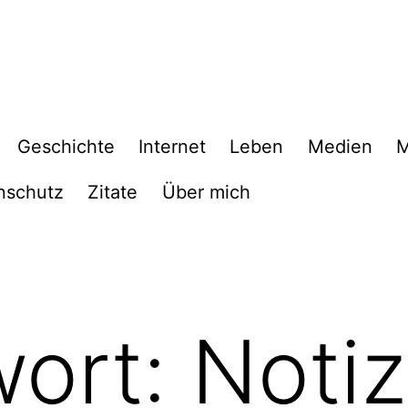
Geschichte
Internet
Leben
Medien
M
nschutz
Zitate
Über mich
wort:
Noti