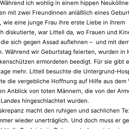
 Während ich wohlig in einem hippen Neukölln
n mit zwei Freundinnen anläßlich eines Gebur
, wie eine junge Frau ihre erste Liebe in ihrem
 diskutierte, war Littell da, wo Frauen und Kin
 die sich gegen Assad auflehnen – und mit de
. Während wir Geburtstag feierten, wurden in
enschützen ermordeten beedigt. Für sie gibt e
age mehr. Littell besuchte die Untergrund-Hosp
rte die vergebliche Hoffnung auf Hilfe aus dem
en Anblick von toten Männern, die von der Ar
 Landes hingeschlachtet wurden.
skrepanz macht den ruhigen und sachlichen Te
 immer wieder unerträglich. Und doch muss er g