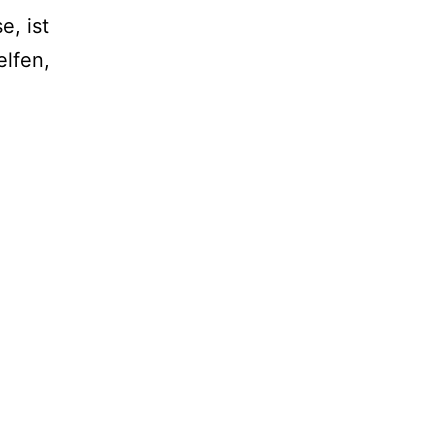
, ist
elfen,