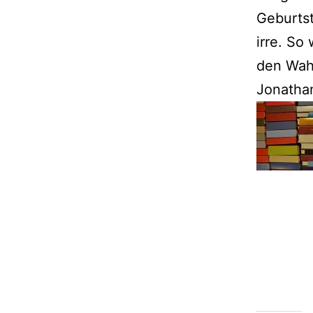
Geburtst
irre. So
den Wah
Jonathan