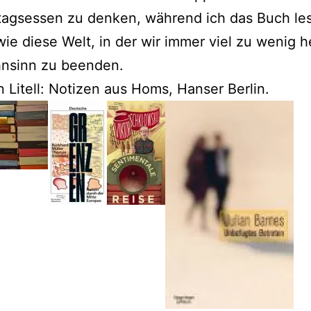
agsessen zu denken, während ich das Buch lese
 wie diese Welt, in der wir immer viel zu wenig h
nsinn zu beenden.
 Litell: Notizen aus Homs, Hanser Berlin.