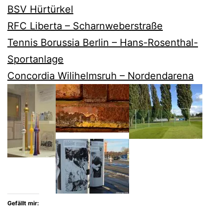
BSV Hürtürkel
RFC Liberta – Scharnweberstraße
Tennis Borussia Berlin – Hans-Rosenthal-
Sportanlage
Concordia Wilihelmsruh – Nordendarena
Gefällt mir: