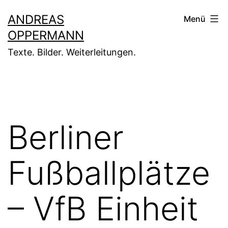
Zum
ANDREAS
Menü
Inhalt
OPPERMANN
springen
Texte. Bilder. Weiterleitungen.
Berliner
Fußballplätze
– VfB Einheit