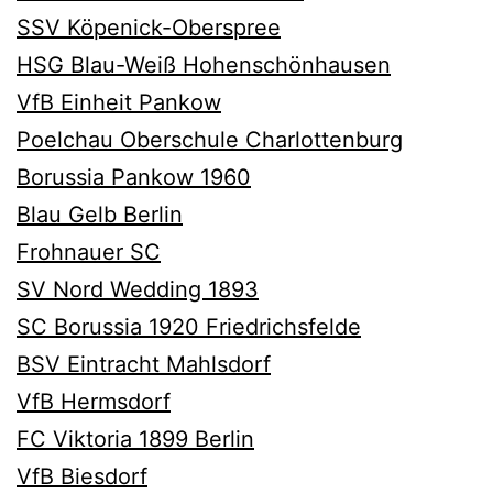
SSV Köpenick-Oberspree
HSG Blau-Weiß Hohenschönhausen
VfB Einheit Pankow
Poelchau Oberschule Charlottenburg
Borussia Pankow 1960
Blau Gelb Berlin
Frohnauer SC
SV Nord Wedding 1893
SC Borussia 1920 Friedrichsfelde
BSV Eintracht Mahlsdorf
VfB Hermsdorf
FC Viktoria 1899 Berlin
VfB Biesdorf