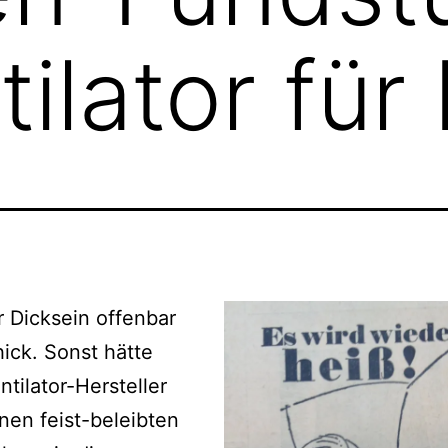
tilator für
 Dicksein offenbar
ick. Sonst hätte
ntilator-Hersteller
nen feist-beleibten