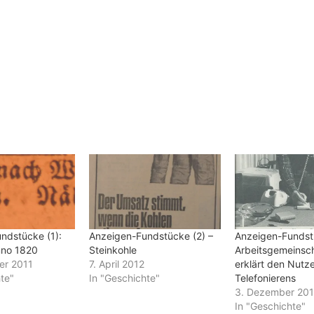
ndstücke (1):
Anzeigen-Fundstücke (2) –
Anzeigen-Fundst
nno 1820
Steinkohle
Arbeitsgemeinsch
er 2011
7. April 2012
erklärt den Nutz
te"
In "Geschichte"
Telefonierens
3. Dezember 20
In "Geschichte"