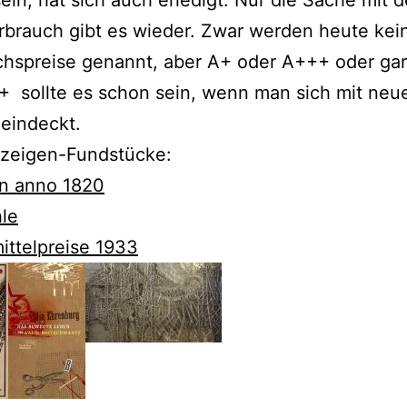
brauch gibt es wieder. Zwar werden heute kei
chspreise genannt, aber A+ oder A+++ oder gar
 sollte es schon sein, wenn man sich mit neu
eindeckt.
zeigen-Fundstücke:
en anno 1820
le
ittelpreise 1933