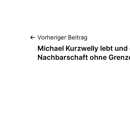
Beitragsnaviga
Vorheriger Beitrag
Michael Kurzwelly lebt und
Nachbarschaft ohne Grenz