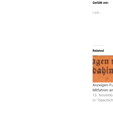
Gefällt mir:
Lädt…
Related
Anzeigen-Fu
Mitfahren a
13. Novemb
In "Geschich