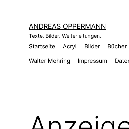
Zum
Inhalt
springen
ANDREAS OPPERMANN
Texte. Bilder. Weiterleitungen.
Startseite
Acryl
Bilder
Bücher
Walter Mehring
Impressum
Date
Anzeig