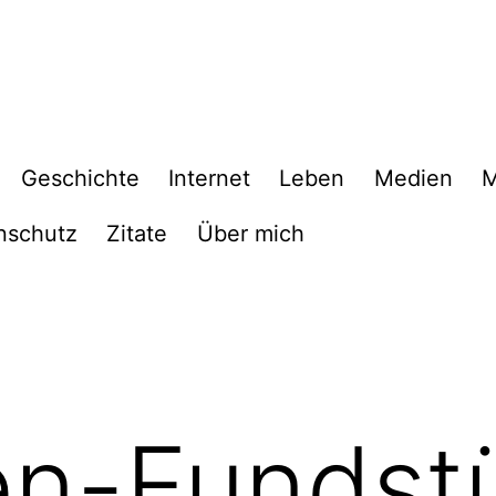
Geschichte
Internet
Leben
Medien
M
nschutz
Zitate
Über mich
en-Fundst