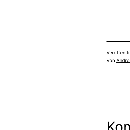
Veröffentl
Von
Andre
Kom