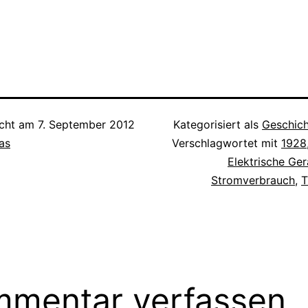
icht am
7. September 2012
Kategorisiert als
Geschic
as
Verschlagwortet mit
1928
Elektrische Ger
Stromverbrauch
,
T
mentar verfassen