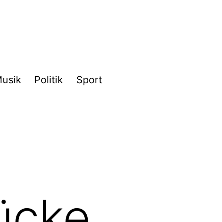
usik
Politik
Sport
ücke