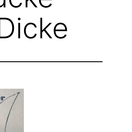
 Dicke