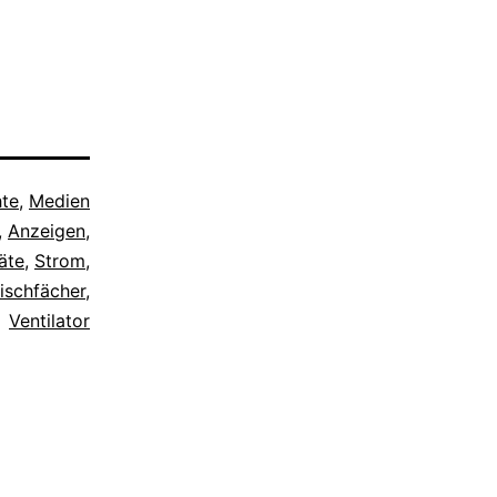
hte
,
Medien
,
Anzeigen
,
äte
,
Strom
,
ischfächer
,
Ventilator