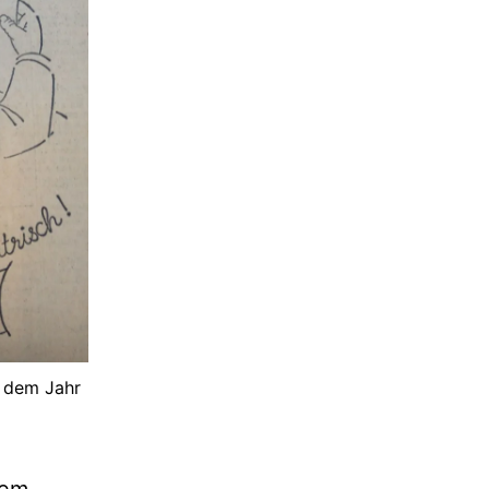
s dem Jahr
dem