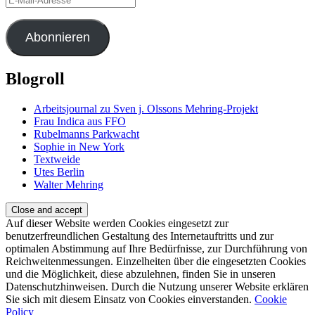
Mail-
Adresse
Abonnieren
Blogroll
Arbeitsjournal zu Sven j. Olssons Mehring-Projekt
Frau Indica aus FFO
Rubelmanns Parkwacht
Sophie in New York
Textweide
Utes Berlin
Walter Mehring
Auf dieser Website werden Cookies eingesetzt zur
benutzerfreundlichen Gestaltung des Internetauftritts und zur
optimalen Abstimmung auf Ihre Bedürfnisse, zur Durchführung von
Reichweitenmessungen. Einzelheiten über die eingesetzten Cookies
und die Möglichkeit, diese abzulehnen, finden Sie in unseren
Datenschutzhinweisen. Durch die Nutzung unserer Website erklären
Sie sich mit diesem Einsatz von Cookies einverstanden.
Cookie
Policy