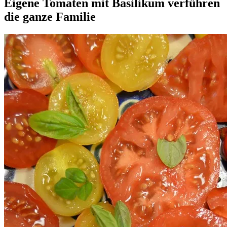
Eigene Tomaten mit Basilikum verführen
die ganze Familie