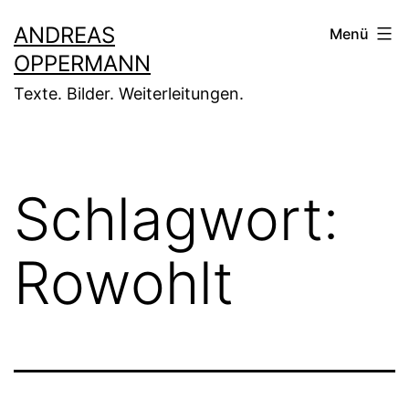
Zum
ANDREAS
Menü
Inhalt
OPPERMANN
springen
Texte. Bilder. Weiterleitungen.
Schlagwort:
Rowohlt