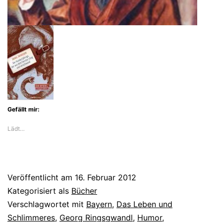
Gefällt mir:
Lädt…
Veröffentlicht am
16. Februar 2012
Kategorisiert als
Bücher
Verschlagwortet mit
Bayern
,
Das Leben und
Schlimmeres
,
Georg Ringsgwandl
,
Humor
,