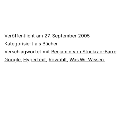
Veröffentlicht am
27. September 2005
Kategorisiert als
Bücher
Verschlagwortet mit
Benjamin von Stuckrad-Barre
,
Google
,
Hypertext
,
Rowohlt
,
Was.Wir.Wissen.