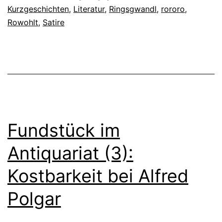
Kurzgeschichten
,
Literatur
,
Ringsgwandl
,
rororo
,
Rowohlt
,
Satire
Fundstück im
Antiquariat (3):
Kostbarkeit bei Alfred
Polgar