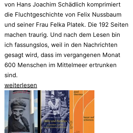
von Hans Joachim Schädlich komprimiert
die Fluchtgeschichte von Felix Nussbaum
und seiner Frau Felka Platek. Die 192 Seiten
machen traurig. Und nach dem Lesen bin
ich fassungslos, weil in den Nachrichten
gesagt wird, dass im vergangenen Monat
600 Menschen im Mittelmeer ertrunken
sind.
Hans
weiterlesen
Joachim
Schädlich
folgt
Felix