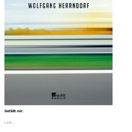
Gefällt mir:
Lädt…