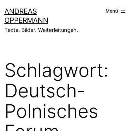
Zum
ANDREAS
Menü
Inhalt
OPPERMANN
springen
Texte. Bilder. Weiterleitungen.
Schlagwort:
Deutsch-
Polnisches