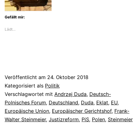
Gefällt mir:
Lädt…
Veröffentlicht am
24. Oktober 2018
Kategorisiert als
Politik
Verschlagwortet mit
Andrzej Duda
,
Deutsch-
Polnisches Forum
,
Deutschland
,
Duda
,
Eklat
,
EU
,
Europäische Union
,
Europäischer Gerichtshof
,
Frank-
Walter Steinmeier
,
Justizreform
,
PiS
,
Polen
,
Steinmeier