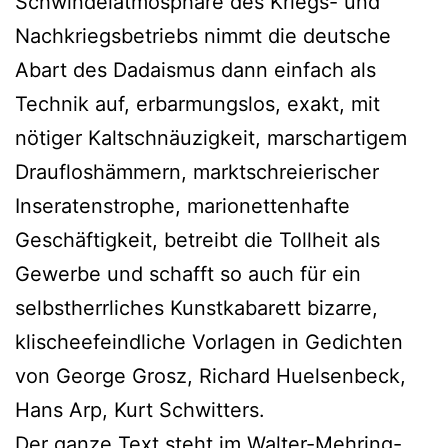
Schwindelatmosphäre des Kriegs- und
Nachkriegsbetriebs nimmt die deutsche
Abart des Dadaismus dann einfach als
Technik auf, erbarmungslos, exakt, mit
nötiger Kaltschnäuzigkeit, marschartigem
Draufloshämmern, marktschreierischer
Inseratenstrophe, marionettenhafte
Geschäftigkeit, betreibt die Tollheit als
Gewerbe und schafft so auch für ein
selbstherrliches Kunstkabarett bizarre,
klischeefeindliche Vorlagen in Gedichten
von George Grosz, Richard Huelsenbeck,
Hans Arp, Kurt Schwitters.
Der ganze Text steht im Walter-Mehring-