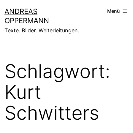
Zum
ANDREAS
Menü
Inhalt
OPPERMANN
springen
Texte. Bilder. Weiterleitungen.
Schlagwort:
Kurt
Schwitters