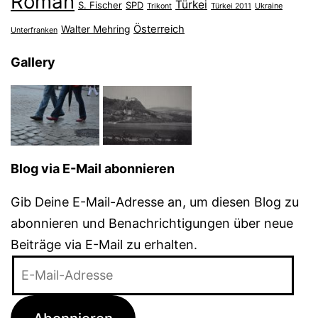
Roman
Türkei
S. Fischer
SPD
Ukraine
Trikont
Türkei 2011
Österreich
Walter Mehring
Unterfranken
Gallery
Blog via E-Mail abonnieren
Gib Deine E-Mail-Adresse an, um diesen Blog zu
abonnieren und Benachrichtigungen über neue
Beiträge via E-Mail zu erhalten.
E-
Mail-
Adresse