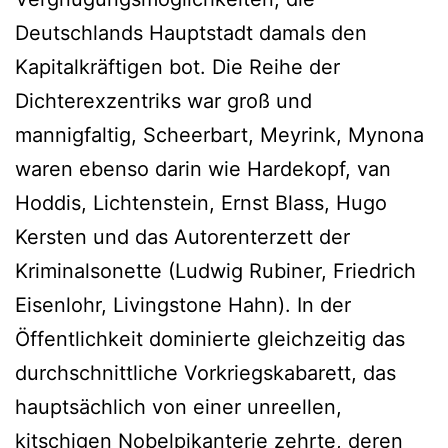
Deutschlands Hauptstadt damals den
Kapitalkräftigen bot. Die Reihe der
Dichterexzentriks war groß und
mannigfaltig, Scheerbart, Meyrink, Mynona
waren ebenso darin wie Hardekopf, van
Hoddis, Lichtenstein, Ernst Blass, Hugo
Kersten und das Autorenterzett der
Kriminalsonette (Ludwig Rubiner, Friedrich
Eisenlohr, Livingstone Hahn). In der
Öffentlichkeit dominierte gleichzeitig das
durchschnittliche Vorkriegskabarett, das
hauptsächlich von einer unreellen,
kitschigen Nobelpikanterie zehrte, deren