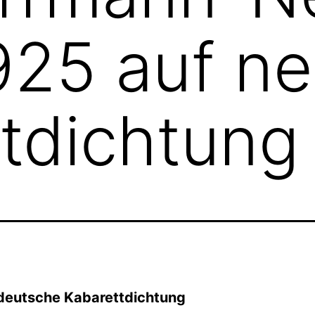
1925 auf n
tdichtung
deutsche Kabarettdichtung