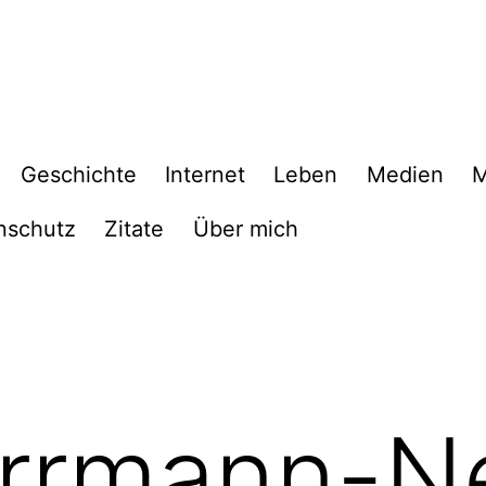
Geschichte
Internet
Leben
Medien
M
nschutz
Zitate
Über mich
rrmann-N