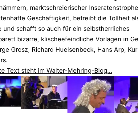
hämmern, marktschreierischer Inseratenstrophe
tenhafte Geschäftigkeit, betreibt die Tollheit al
und schafft so auch für ein selbstherrliches
arett bizarre, klischeefeindliche Vorlagen in G
ge Grosz, Richard Huelsenbeck, Hans Arp, Kur
rs.
e Text steht im Walter-Mehring-Blog…