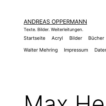
Zum
Inhalt
springen
ANDREAS OPPERMANN
Texte. Bilder. Weiterleitungen.
Startseite
Acryl
Bilder
Bücher
Walter Mehring
Impressum
Date
Max He