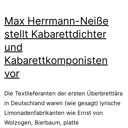
Max Herrmann-Neiße
stellt Kabarettdichter
und
Kabarettkomponisten
vor
Die Textlieferanten der ersten Überbrettlära
in Deutschland waren (wie gesagt) lyrische
Limonadenfabrikanten wie Ernst von
Wolzogen, Bierbaum, platte