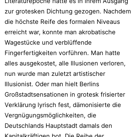
Literaturepoche hatte es in ihrem Ausgang
zur grotesken Dichtung gezogen. Nachdem
die höchste Reife des formalen Niveaus
erreicht war, konnte man akrobatische
Wagestücke und verblüffende
Fingerfertigkeiten vorführen. Man hatte
alles ausgekostet, alle Illusionen verloren,
nun wurde man zuletzt artistischer
Illusionist. Oder man hielt Berlins
Großstadtsensationen in grotesk frisierter
Verklärung lyrisch fest, dämonisierte die
Vergnügungsmöglichkeiten, die
Deutschlands Hauptstadt damals den
Kapitalkräftigen bot. Die Reihe der