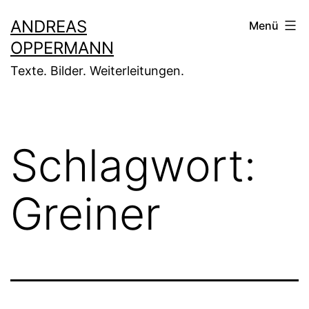
Zum
ANDREAS
Menü
Inhalt
OPPERMANN
springen
Texte. Bilder. Weiterleitungen.
Schlagwort:
Greiner