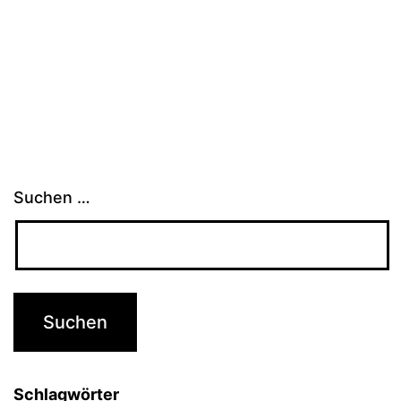
Suchen …
Schlagwörter