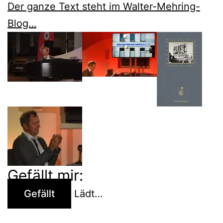
Der ganze Text steht im Walter-Mehring-
Blog…
Gefällt mir:
Gefällt
Lädt…