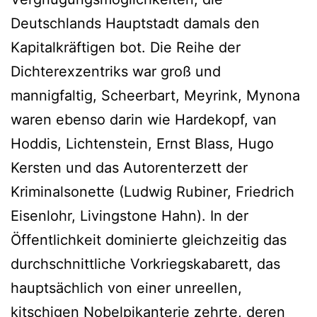
Deutschlands Hauptstadt damals den
Kapitalkräftigen bot. Die Reihe der
Dichterexzentriks war groß und
mannigfaltig, Scheerbart, Meyrink, Mynona
waren ebenso darin wie Hardekopf, van
Hoddis, Lichtenstein, Ernst Blass, Hugo
Kersten und das Autorenterzett der
Kriminalsonette (Ludwig Rubiner, Friedrich
Eisenlohr, Livingstone Hahn). In der
Öffentlichkeit dominierte gleichzeitig das
durchschnittliche Vorkriegskabarett, das
hauptsächlich von einer unreellen,
kitschigen Nobelpikanterie zehrte, deren