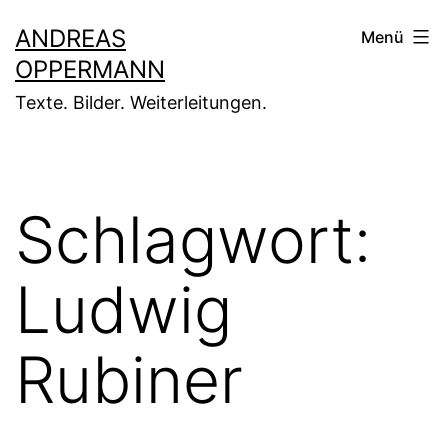
Zum
ANDREAS
Menü
Inhalt
OPPERMANN
springen
Texte. Bilder. Weiterleitungen.
Schlagwort:
Ludwig
Rubiner