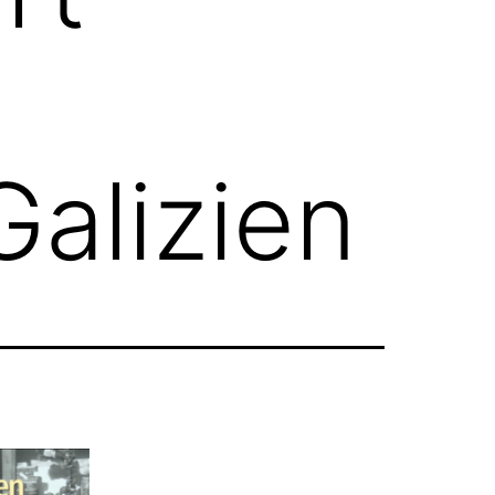
alizien