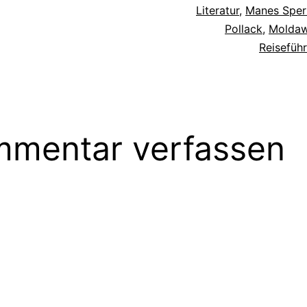
Literatur
,
Manes Sper
Pollack
,
Moldaw
Reiseführ
mentar verfassen