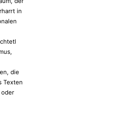
Raum, der
harrt in
onalen
chtetl
smus,
en, die
s Texten
 oder