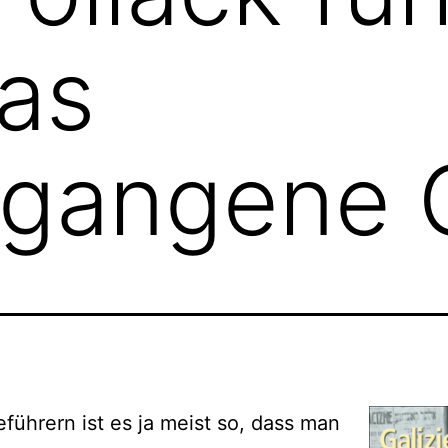
as
gangene G
eführern ist es ja meist so, dass man