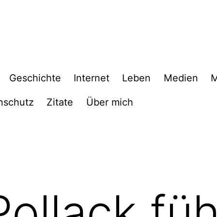
Geschichte
Internet
Leben
Medien
M
nschutz
Zitate
Über mich
Pollack füh