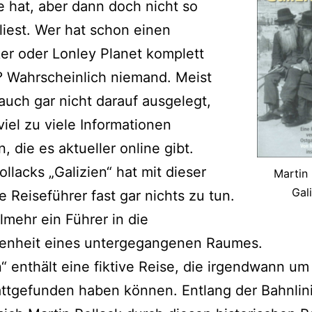
e hat, aber dann doch nicht so
 liest. Wer hat schon einen
r oder Lonley Planet komplett
? Wahrscheinlich niemand. Meist
 auch gar nicht darauf ausgelegt,
 viel zu viele Informationen
, die es aktueller online gibt.
ollacks „Galizien“ hat mit dieser
Martin 
Gal
e Reiseführer fast gar nichts zu tun.
elmehr ein Führer in die
enheit eines untergegangenen Raumes.
n“ enthält eine fiktive Reise, die irgendwann u
attgefunden haben können. Entlang der Bahnlin