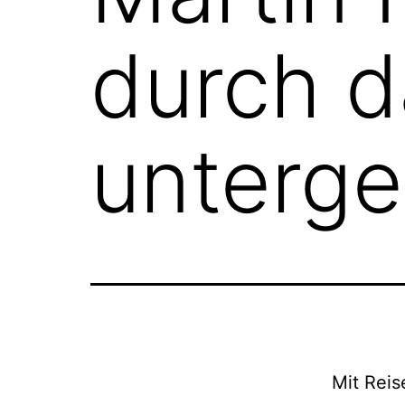
durch d
unterge
Mit Reis