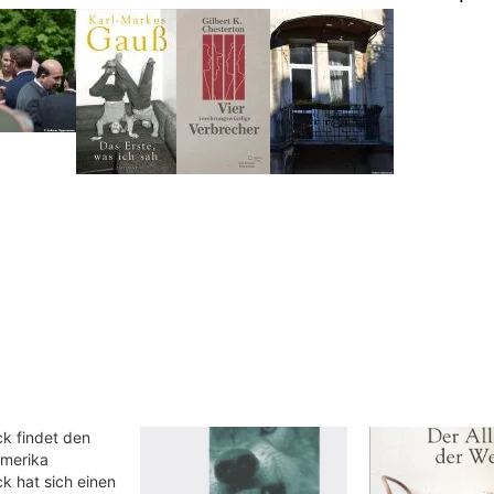
ck findet den
Amerika
ck hat sich einen