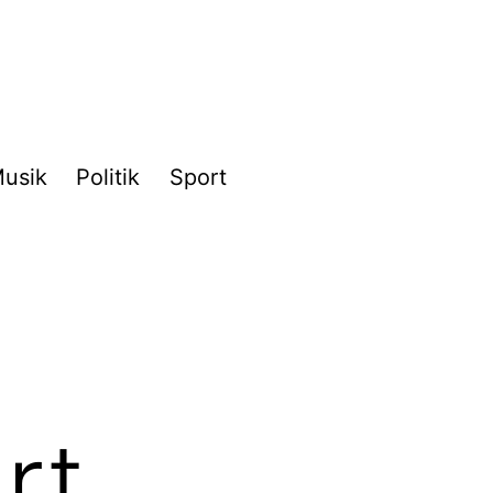
usik
Politik
Sport
rt