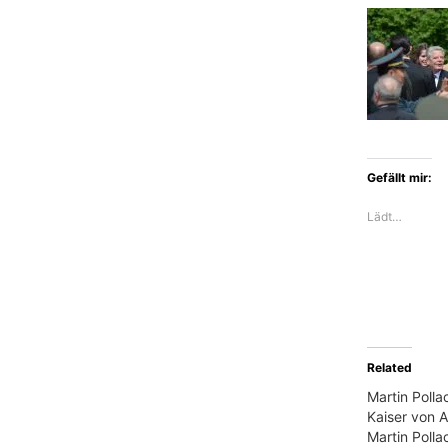
Gefällt mir:
Lädt…
Related
Martin Polla
Kaiser von 
Martin Polla