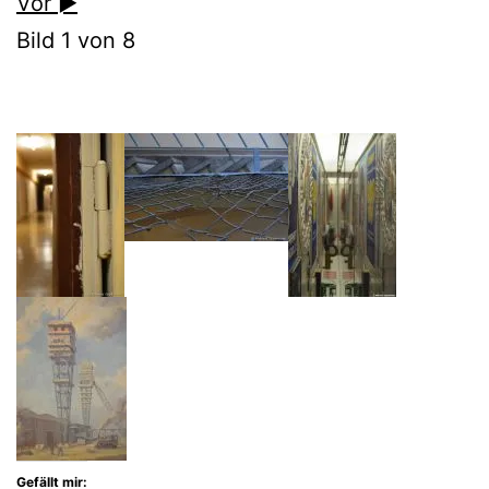
Vor ►
Bild 1 von 8
Gefällt mir: