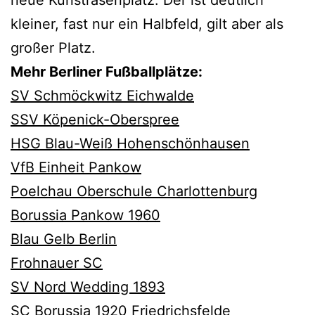
neue Kunstrasenplatz. Der ist deutlich
kleiner, fast nur ein Halbfeld, gilt aber als
großer Platz.
Mehr Berliner Fußballplätze:
SV Schmöckwitz Eichwalde
SSV Köpenick-Oberspree
HSG Blau-Weiß Hohenschönhausen
VfB Einheit Pankow
Poelchau Oberschule Charlottenburg
Borussia Pankow 1960
Blau Gelb Berlin
Frohnauer SC
SV Nord Wedding 1893
SC Borussia 1920 Friedrichsfelde