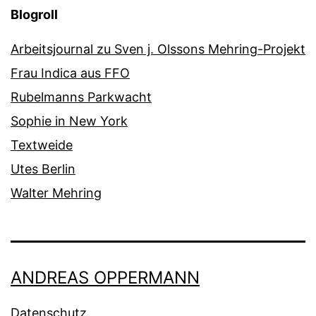
Blogroll
Arbeitsjournal zu Sven j. Olssons Mehring-Projekt
Frau Indica aus FFO
Rubelmanns Parkwacht
Sophie in New York
Textweide
Utes Berlin
Walter Mehring
ANDREAS OPPERMANN
Datenschutz