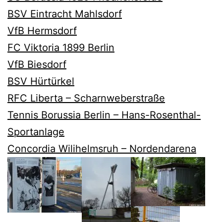
BSV Eintracht Mahlsdorf
VfB Hermsdorf
FC Viktoria 1899 Berlin
VfB Biesdorf
BSV Hürtürkel
RFC Liberta – Scharnweberstraße
Tennis Borussia Berlin – Hans-Rosenthal-
Sportanlage
Concordia Wilihelmsruh – Nordendarena