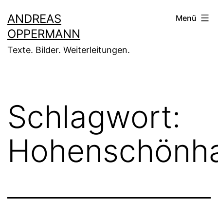
Zum
ANDREAS
Menü
Inhalt
OPPERMANN
springen
Texte. Bilder. Weiterleitungen.
Schlagwort:
Hohenschönh