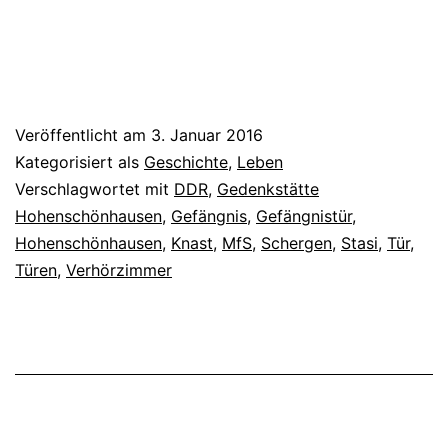
Veröffentlicht am
3. Januar 2016
Kategorisiert als
Geschichte
,
Leben
Verschlagwortet mit
DDR
,
Gedenkstätte
Hohenschönhausen
,
Gefängnis
,
Gefängnistür
,
Hohenschönhausen
,
Knast
,
MfS
,
Schergen
,
Stasi
,
Tür
,
Türen
,
Verhörzimmer