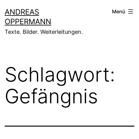
Zum
ANDREAS
Menü
Inhalt
OPPERMANN
springen
Texte. Bilder. Weiterleitungen.
Schlagwort:
Gefängnis