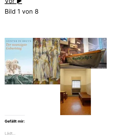
Vor ►
Bild 1 von 8
Gefällt mir:
Lädt…