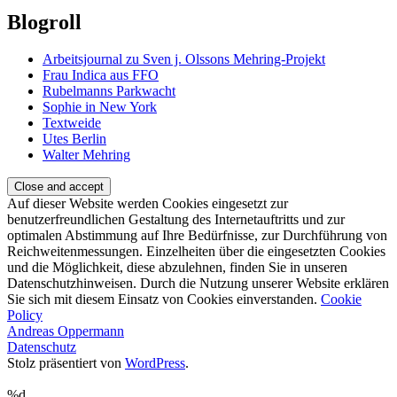
Blogroll
Arbeitsjournal zu Sven j. Olssons Mehring-Projekt
Frau Indica aus FFO
Rubelmanns Parkwacht
Sophie in New York
Textweide
Utes Berlin
Walter Mehring
Auf dieser Website werden Cookies eingesetzt zur
benutzerfreundlichen Gestaltung des Internetauftritts und zur
optimalen Abstimmung auf Ihre Bedürfnisse, zur Durchführung von
Reichweitenmessungen. Einzelheiten über die eingesetzten Cookies
und die Möglichkeit, diese abzulehnen, finden Sie in unseren
Datenschutzhinweisen. Durch die Nutzung unserer Website erklären
Sie sich mit diesem Einsatz von Cookies einverstanden.
Cookie
Policy
Andreas Oppermann
Datenschutz
Stolz präsentiert von
WordPress
.
%d