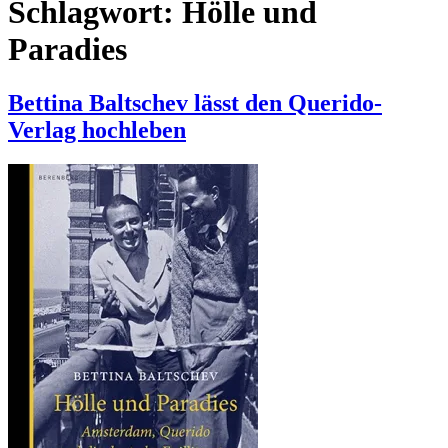
Schlagwort:
Hölle und
Paradies
Bettina Baltschev lässt den Querido-
Verlag hochleben