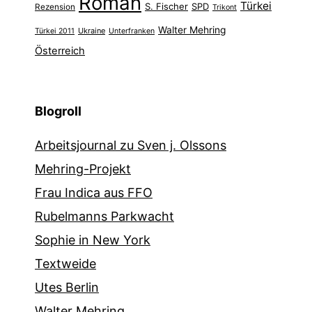
Roman
Türkei
S. Fischer
SPD
Rezension
Trikont
Walter Mehring
Ukraine
Türkei 2011
Unterfranken
Österreich
Blogroll
Arbeitsjournal zu Sven j. Olssons
Mehring-Projekt
Frau Indica aus FFO
Rubelmanns Parkwacht
Sophie in New York
Textweide
Utes Berlin
Walter Mehring