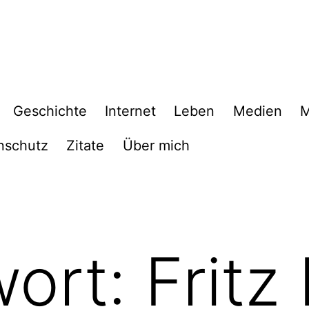
Geschichte
Internet
Leben
Medien
M
nschutz
Zitate
Über mich
wort:
Fritz