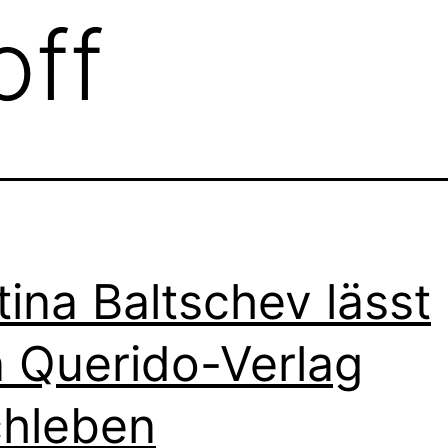
off
tina Baltschev lässt
 Querido-Verlag
hleben