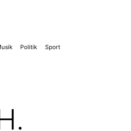
usik
Politik
Sport
 H.