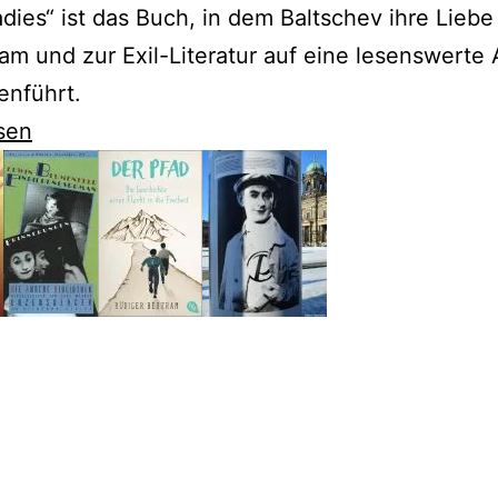
dies“ ist das Buch, in dem Baltschev ihre Liebe
m und zur Exil-Literatur auf eine lesenswerte 
nführt.
sen
v
-
en