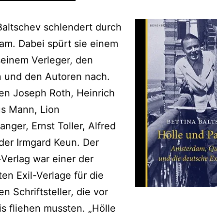
Baltschev schlendert durch
am. Dabei spürt sie einem
seinem Verleger, den
n und den Autoren nach.
en Joseph Roth, Heinrich
us Mann, Lion
nger, Ernst Toller, Alfred
der Irmgard Keun. Der
Verlag war einer der
ten Exil-Verlage für die
n Schriftsteller, die vor
s fliehen mussten. „Hölle