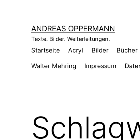
Zum
Inhalt
springen
ANDREAS OPPERMANN
Texte. Bilder. Weiterleitungen.
Startseite
Acryl
Bilder
Bücher
Walter Mehring
Impressum
Date
Schlag