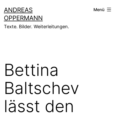
Zum
ANDREAS
Menü
Inhalt
OPPERMANN
springen
Texte. Bilder. Weiterleitungen.
Bettina
Baltschev
lässt den