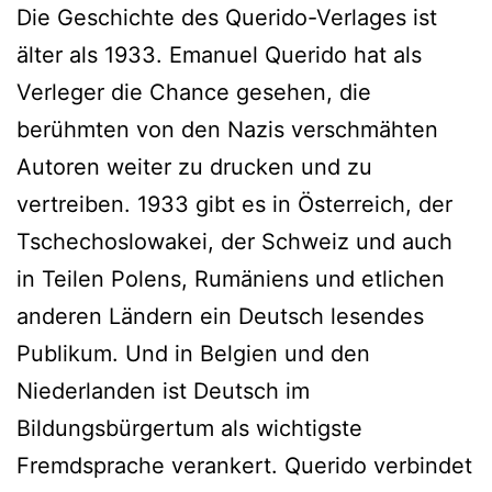
Die Geschichte des Querido-Verlages ist
älter als 1933. Emanuel Querido hat als
Verleger die Chance gesehen, die
berühmten von den Nazis verschmähten
Autoren weiter zu drucken und zu
vertreiben. 1933 gibt es in Österreich, der
Tschechoslowakei, der Schweiz und auch
in Teilen Polens, Rumäniens und etlichen
anderen Ländern ein Deutsch lesendes
Publikum. Und in Belgien und den
Niederlanden ist Deutsch im
Bildungsbürgertum als wichtigste
Fremdsprache verankert. Querido verbindet