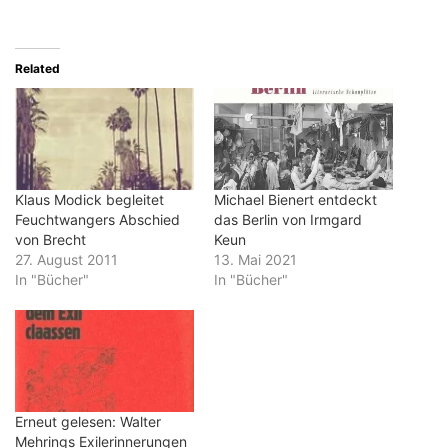
Related
Klaus Modick begleitet
Michael Bienert entdeckt
Feuchtwangers Abschied
das Berlin von Irmgard
von Brecht
Keun
27. August 2011
13. Mai 2021
In "Bücher"
In "Bücher"
Erneut gelesen: Walter
Mehrings Exilerinnerungen