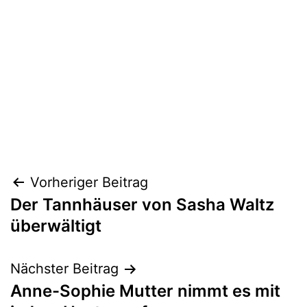
Beitragsnavigation
Vorheriger Beitrag
Der Tannhäuser von Sasha Waltz
überwältigt
Nächster Beitrag
Anne-Sophie Mutter nimmt es mit