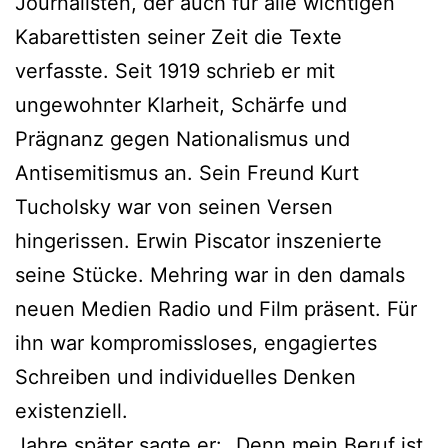
Journalisten, der auch für alle wichtigen
Kabarettisten seiner Zeit die Texte
verfasste. Seit 1919 schrieb er mit
ungewohnter Klarheit, Schärfe und
Prägnanz gegen Nationalismus und
Antisemitismus an. Sein Freund Kurt
Tucholsky war von seinen Versen
hingerissen. Erwin Piscator inszenierte
seine Stücke. Mehring war in den damals
neuen Medien Radio und Film präsent. Für
ihn war kompromissloses, engagiertes
Schreiben und individuelles Denken
existenziell.
Jahre später sagte er: „Denn mein Beruf ist