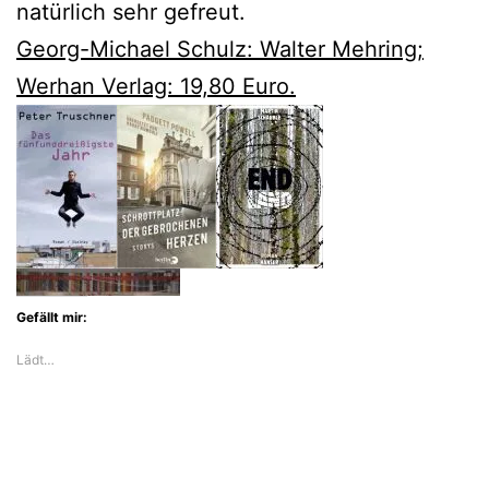
natürlich sehr gefreut.
Georg-Michael Schulz: Walter Mehring;
Werhan Verlag: 19,80 Euro.
Gefällt mir:
Lädt…