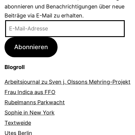
abonnieren und Benachrichtigungen über neue
Beiträge via E-Mail zu erhalten.
E-
Mail-
Adresse
Abonnieren
Blogroll
Arbeitsjournal zu Sven j. Olssons Mehring-Projekt
Frau Indica aus FFO
Rubelmanns Parkwacht
Sophie in New York
Textweide
Utes Berlin