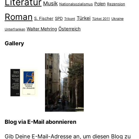
Literatur
Musik
Polen
Nationalsozialismus
Rezension
Roman
Türkei
S. Fischer
SPD
Ukraine
Trikont
Türkei 2011
Österreich
Walter Mehring
Unterfranken
Gallery
Blog via E-Mail abonnieren
Gib Deine E-Mail-Adresse an, um diesen Blog zu