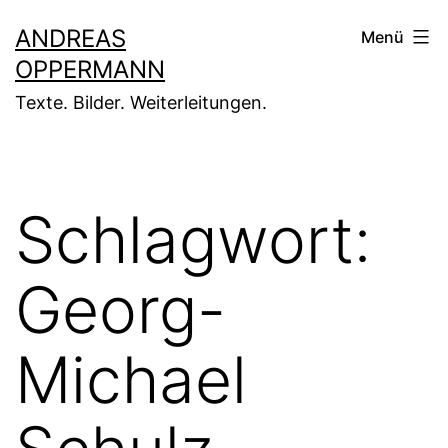
Zum
ANDREAS
Menü
Inhalt
OPPERMANN
springen
Texte. Bilder. Weiterleitungen.
Schlagwort:
Georg-
Michael