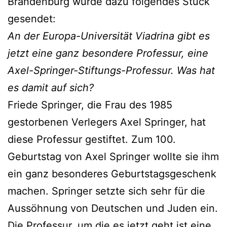
Brandenburg wurde dazu folgendes Stück
gesendet:
An der Europa-Universität Viadrina gibt es
jetzt eine ganz besondere Professur, eine
Axel-Springer-Stiftungs-Professur. Was hat
es damit auf sich?
Friede Springer, die Frau des 1985
gestorbenen Verlegers Axel Springer, hat
diese Professur gestiftet. Zum 100.
Geburtstag von Axel Springer wollte sie ihm
ein ganz besonderes Geburtstagsgeschenk
machen. Springer setzte sich sehr für die
Aussöhnung von Deutschen und Juden ein.
Die Professur, um die es jetzt geht ist eine