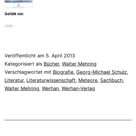
Gefällt mir:
Lädt…
Veröffentlicht am
5. April 2013
Kategorisiert als
Bücher
,
Walter Mehring
Verschlagwortet mit
Biografie
,
Georg-Michael Schulz
,
Literatur
,
Literaturwissenschaft
,
Meteore
,
Sachbuch
,
Walter Mehring
,
Werhan
,
Werhan-Verlag