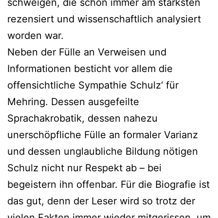
schweigen, die schon immer am stärksten
rezensiert und wissenschaftlich analysiert
worden war.
Neben der Fülle an Verweisen und
Informationen besticht vor allem die
offensichtliche Sympathie Schulz‘ für
Mehring. Dessen ausgefeilte
Sprachakrobatik, dessen nahezu
unerschöpfliche Fülle an formaler Varianz
und dessen unglaubliche Bildung nötigen
Schulz nicht nur Respekt ab – bei
begeistern ihn offenbar. Für die Biografie ist
das gut, denn der Leser wird so trotz der
vielen Fakten immer wieder mitgerissen, um