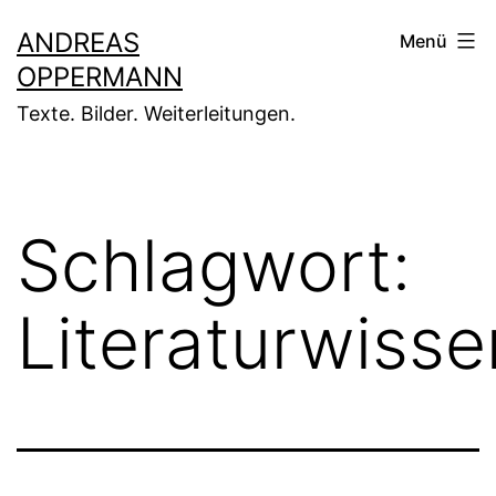
Zum
ANDREAS
Menü
Inhalt
OPPERMANN
springen
Texte. Bilder. Weiterleitungen.
Schlagwort:
Literaturwisse