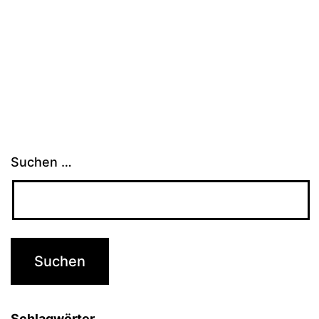
Suchen …
Schlagwörter