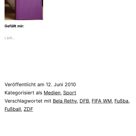
Gefällt mir:
Lädt…
Veröffentlicht am
12. Juni 2010
Kategorisiert als
Medien
,
Sport
Verschlagwortet mit
Bela Rethy
,
DFB
,
FIFA WM
,
Fußba
,
Fußball
,
ZDF