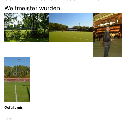
Weltmeister wurden.
Gefällt mir:
Lädt…