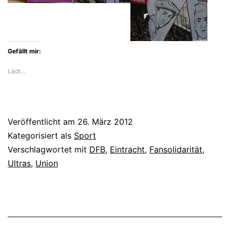
Gefällt mir:
Lädt…
Veröffentlicht am
26. März 2012
Kategorisiert als
Sport
Verschlagwortet mit
DFB
,
Eintracht
,
Fansolidarität
,
Ultras
,
Union