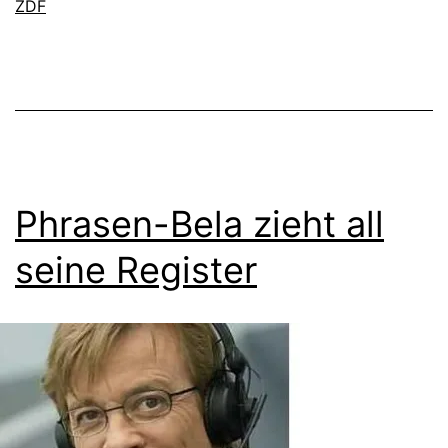
ZDF
Phrasen-Bela zieht all
seine Register