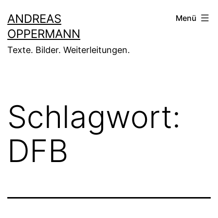
Zum
ANDREAS
Menü
Inhalt
OPPERMANN
springen
Texte. Bilder. Weiterleitungen.
Schlagwort:
DFB