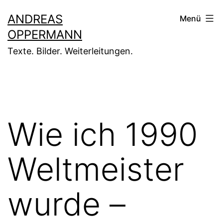
Zum
ANDREAS
Menü
Inhalt
OPPERMANN
springen
Texte. Bilder. Weiterleitungen.
Wie ich 1990
Weltmeister
wurde –