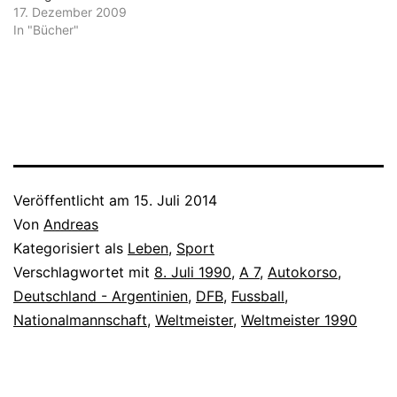
17. Dezember 2009
In "Bücher"
Veröffentlicht am
15. Juli 2014
Von
Andreas
Kategorisiert als
Leben
,
Sport
Verschlagwortet mit
8. Juli 1990
,
A 7
,
Autokorso
,
Deutschland - Argentinien
,
DFB
,
Fussball
,
Nationalmannschaft
,
Weltmeister
,
Weltmeister 1990