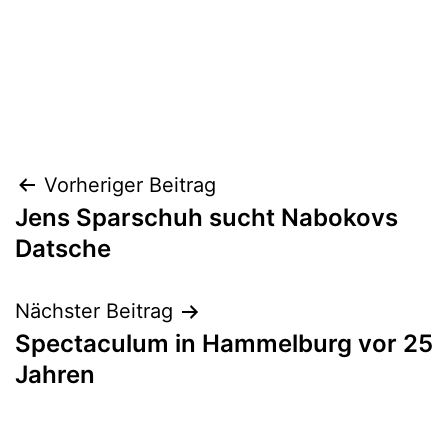
Beitragsnavigation
Vorheriger Beitrag
Jens Sparschuh sucht Nabokovs
Datsche
Nächster Beitrag
Spectaculum in Hammelburg vor 25
Jahren