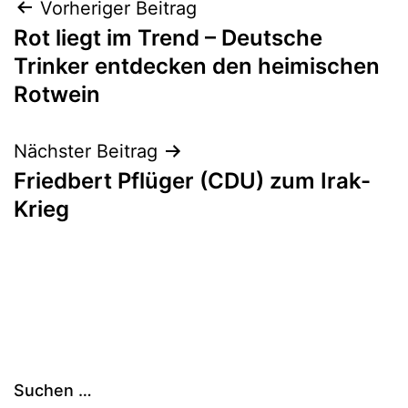
Beitragsnavigation
Vorheriger Beitrag
Rot liegt im Trend – Deutsche
Trinker entdecken den heimischen
Rotwein
Nächster Beitrag
Friedbert Pflüger (CDU) zum Irak-
Krieg
Suchen …