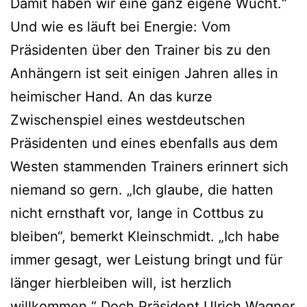
Damit haben wir eine ganz eigene Wucht.“
Und wie es läuft bei Energie: Vom
Präsidenten über den Trainer bis zu den
Anhängern ist seit einigen Jahren alles in
heimischer Hand. An das kurze
Zwischenspiel eines westdeutschen
Präsidenten und eines ebenfalls aus dem
Westen stammenden Trainers erinnert sich
niemand so gern. „Ich glaube, die hatten
nicht ernsthaft vor, lange in Cottbus zu
bleiben“, bemerkt Kleinschmidt. „Ich habe
immer gesagt, wer Leistung bringt und für
länger hierbleiben will, ist herzlich
willkommen.“ Doch Präsident Ulrich Wagner