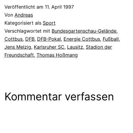
Veröffentlicht am
11. April 1997
Von
Andreas
Kategorisiert als
Sport
Verschlagwortet mit
Bundesgartenschau-Gelände
,
Cottbus
,
DFB
,
DFB-Pokal
,
Energie Cottbus
,
Fußball
,
Jens Melzig
,
Karlsruher SC
,
Lausitz
,
Stadion der
Freundschaft
,
Thomas Hoßmang
Kommentar verfassen