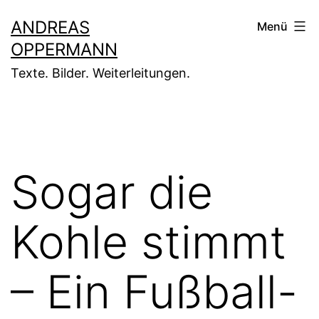
Zum
ANDREAS
Menü
Inhalt
OPPERMANN
springen
Texte. Bilder. Weiterleitungen.
Sogar die
Kohle stimmt
– Ein Fußball-