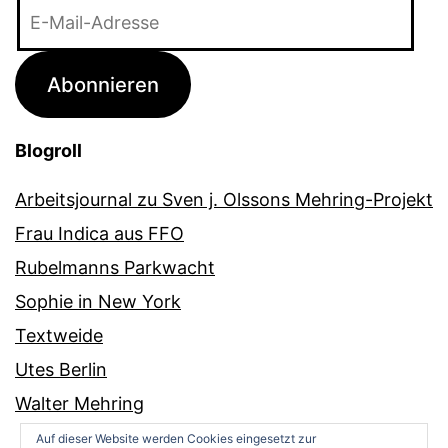
E-
Mail-
Adresse
Abonnieren
Blogroll
Arbeitsjournal zu Sven j. Olssons Mehring-Projekt
Frau Indica aus FFO
Rubelmanns Parkwacht
Sophie in New York
Textweide
Utes Berlin
Walter Mehring
Auf dieser Website werden Cookies eingesetzt zur