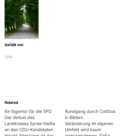
Gefällt mir:
Lädt…
Related
Ein Eigentor für die SPD
Rundgang durch Cottbus
Der Verlust des
in Bildern
Landkreises Spree-Neiße
Veränderung im eigenen
an den CDU-Kandidaten
Umfeld wird kaum
Harald Altekrüger ist das
wahrgenommen. Dafür