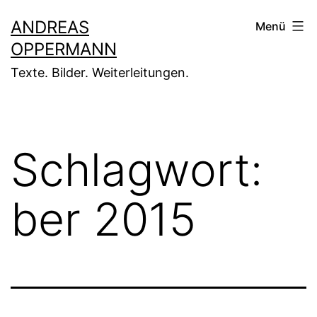
Zum
ANDREAS
Menü
Inhalt
OPPERMANN
springen
Texte. Bilder. Weiterleitungen.
Schlagwort:
ber 2015