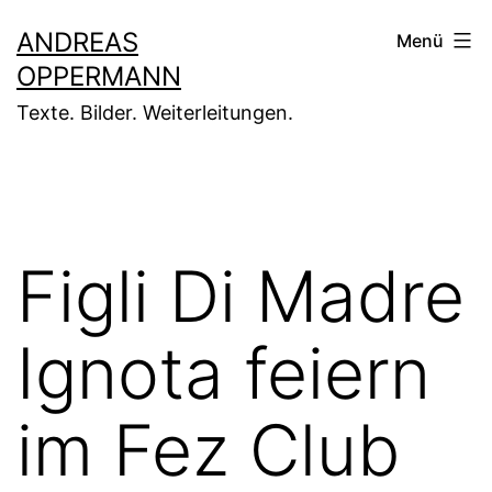
Zum
ANDREAS
Menü
Inhalt
OPPERMANN
springen
Texte. Bilder. Weiterleitungen.
Figli Di Madre
Ignota feiern
im Fez Club