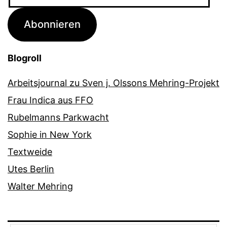
Mail-
Adresse
Abonnieren
Blogroll
Arbeitsjournal zu Sven j. Olssons Mehring-Projekt
Frau Indica aus FFO
Rubelmanns Parkwacht
Sophie in New York
Textweide
Utes Berlin
Walter Mehring