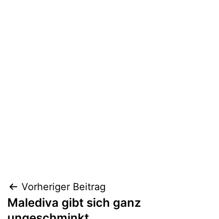
Beitragsnavigation
Vorheriger Beitrag
Malediva gibt sich ganz
ungeschminkt